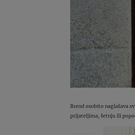
Brend osobito naglašava svj
prijateljima, šetnju ili po