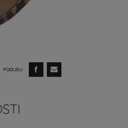
PODIJELI
STI