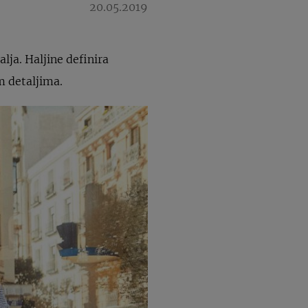
20.05.2019
lja. Haljine definira
m detaljima.