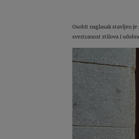
Osobit naglasak stavljen je 
svestranost stilova i udobn