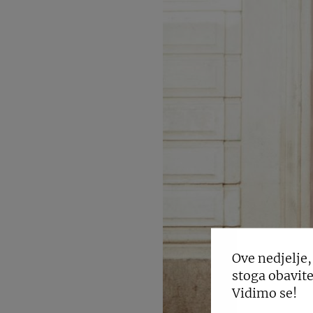
Ove nedjelje,
stoga obavite
Vidimo se!