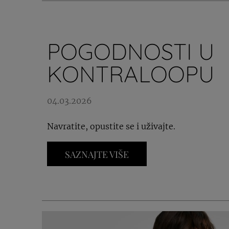
POGODNOSTI U
KONTRALOOPU
04.03.2026
Navratite, opustite se i uživajte.
SAZNAJTE VIŠE