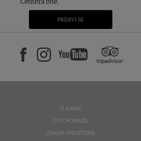
Centera one.
PRIJAVI SE
O NAMA
CITY POMAŽE
ZAKUP PROSTORA