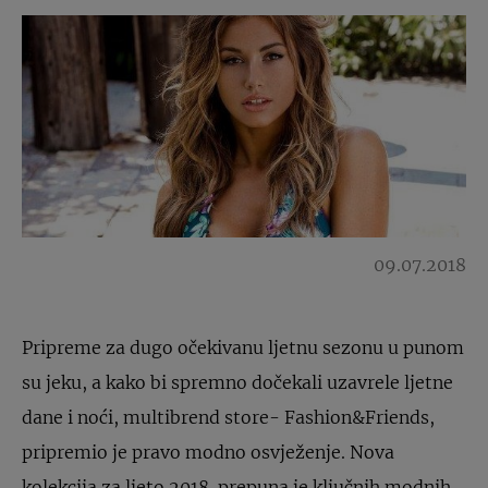
09.07.2018
Pripreme za dugo očekivanu ljetnu sezonu u punom
su jeku, a kako bi spremno dočekali uzavrele ljetne
dane i noći, multibrend store- Fashion&Friends,
pripremio je pravo modno osvježenje. Nova
kolekcija za ljeto 2018. prepuna je ključnih modnih