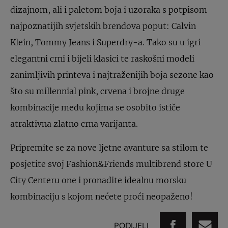
dizajnom, ali i paletom boja i uzoraka s potpisom
najpoznatijih svjetskih brendova poput: Calvin
Klein, Tommy Jeans i Superdry-a. Tako su u igri
elegantni crni i bijeli klasici te raskošni modeli
zanimljivih printeva i najtraženijih boja sezone kao
što su millennial pink, crvena i brojne druge
kombinacije među kojima se osobito ističe
atraktivna zlatno crna varijanta.
Pripremite se za nove ljetne avanture sa stilom te
posjetite svoj Fashion&Friends multibrend store U
City Centeru one i pronađite idealnu morsku
kombinaciju s kojom nećete proći neopaženo!
PODIJELI