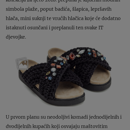
simbola plaže, poput badića, šlapica, lepršavih
hlača, mini suknji te vrućih hlačica koje će dodatno
istaknuti osunčani i preplanuli ten svake IT
djevojke.
U prvom planu su neodoljivi komadi jednodijelnih i
dvodijelnih kupaćih koji osvajaju maštovitim