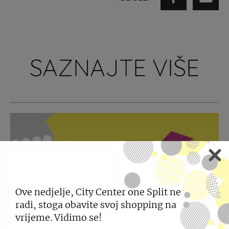
SAZNAJTE VIŠE
Ove nedjelje, City Center one Split ne
radi, stoga obavite svoj shopping na
vrijeme. Vidimo se!