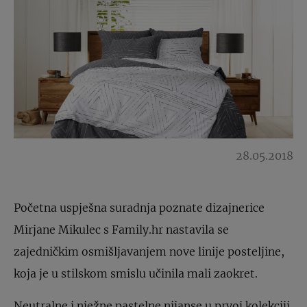
28.05.2018
Početna uspješna suradnja poznate dizajnerice
Mirjane Mikulec s Family.hr nastavila se
zajedničkim osmišljavanjem nove linije posteljine,
koja je u stilskom smislu učinila mali zaokret.
Neutralne i nježne pastelne nijanse u prvoj kolekciji