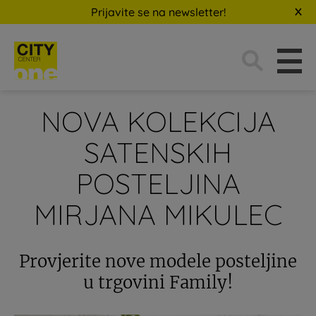
Prijavite se na newsletter!
Traži:
NOVA KOLEKCIJA
SATENSKIH
POSTELJINA
MIRJANA MIKULEC
Provjerite nove modele posteljine
u trgovini Family!