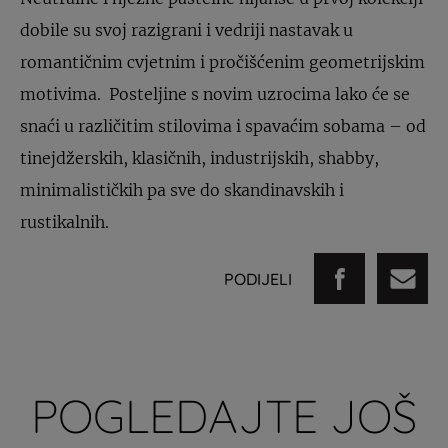
dobile su svoj razigrani i vedriji nastavak u
romantičnim cvjetnim i pročišćenim geometrijskim
motivima. Posteljine s novim uzrocima lako će se
snaći u različitim stilovima i spavaćim sobama – od
tinejdžerskih, klasičnih, industrijskih, shabby,
minimalističkih pa sve do skandinavskih i
rustikalnih.
PODIJELI
POGLEDAJTE JOŠ