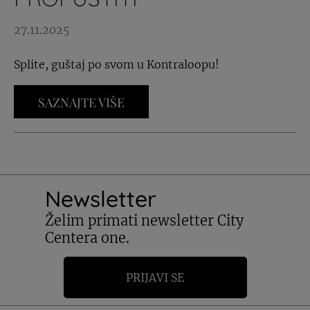
27.11.2025
Splite, guštaj po svom u Kontraloopu!
SAZNAJTE VIŠE
Newsletter
Želim primati newsletter City
Centera one.
PRIJAVI SE