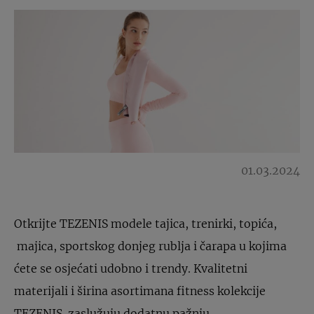
01.03.2024
Otkrijte TEZENIS modele tajica, trenirki, topića,
majica, sportskog donjeg rublja i čarapa u kojima
ćete se osjećati udobno i trendy. Kvalitetni
materijali i širina asortimana fitness kolekcije
TEZENIS zaslužuju dodatnu pažnju.