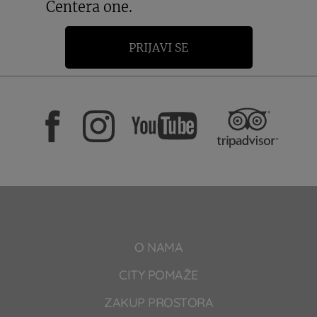
Centera one.
PRIJAVI SE
O NAMA
CITY POMAŽE
ZAKUP PROSTORA