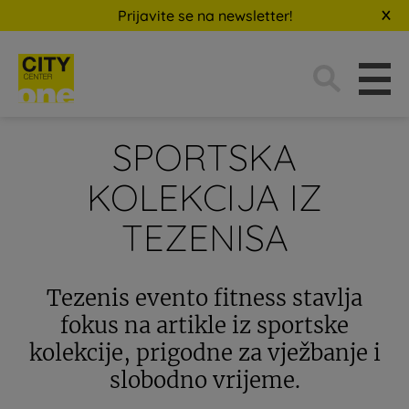
Prijavite se na newsletter!
Traži:
SPORTSKA
KOLEKCIJA IZ
TEZENISA
Tezenis evento fitness stavlja
fokus na artikle iz sportske
kolekcije, prigodne za vježbanje i
slobodno vrijeme.