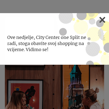
POGLEDAJTE JOŠ
NOVOSTI
Ove nedjelje, City Center one Split ne
radi, stoga obavite svoj shopping na
vrijeme. Vidimo se!