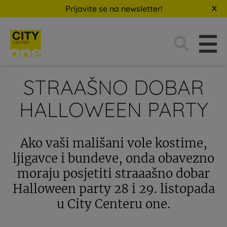
Prijavite se na newsletter!
Traži:
STRAAŠNO DOBAR
HALLOWEEN PARTY
Ako vaši mališani vole kostime,
ljigavce i bundeve, onda obavezno
moraju posjetiti straaašno dobar
Halloween party 28 i 29. listopada
u City Centeru one.