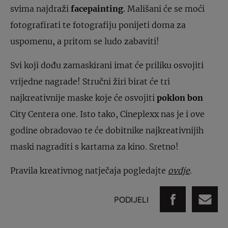
svima najdraži
facepainting
.
Mališani će se moći
fotografirati te fotografiju ponijeti doma za
uspomenu, a pritom se ludo zabaviti!
Svi koji dođu zamaskirani imat će priliku osvojiti
vrijedne nagrade! Stručni žiri birat će tri
najkreativnije maske koje će osvojiti
poklon bon
City Centera one. Isto tako, Cineplexx nas je i ove
godine obradovao te će dobitnike najkreativnijih
maski nagraditi s kartama za kino. Sretno!
Pravila kreativnog natječaja pogledajte
ovdje
.
PODIJELI