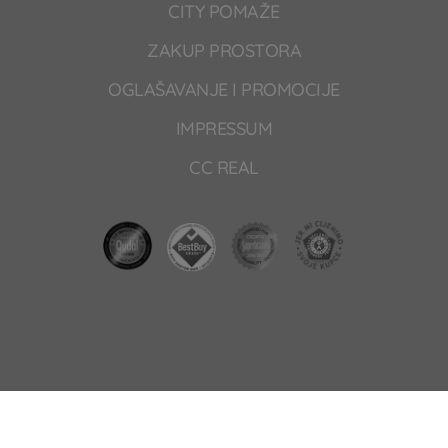
CITY POMAŽE
ZAKUP PROSTORA
OGLAŠAVANJE I PROMOCIJE
IMPRESSUM
CC REAL