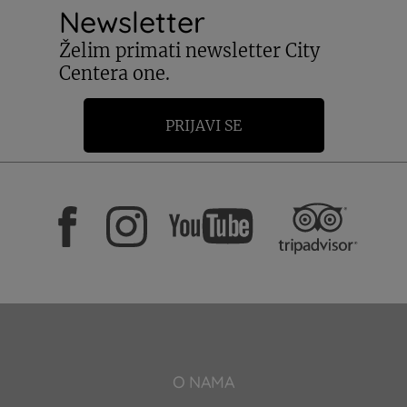
Newsletter
Želim primati newsletter City
Centera one.
PRIJAVI SE
O NAMA