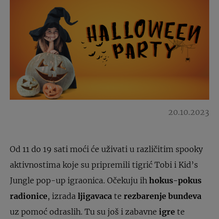
20.10.2023
Od 11 do 19 sati moći će uživati u različitim spooky
aktivnostima koje su pripremili tigrić Tobi i Kid’s
Jungle pop-up igraonica. Očekuju ih
hokus-pokus
radionice
, izrada
ljigavaca
te
rezbarenje bundeva
uz pomoć odraslih. Tu su još i zabavne
igre
te