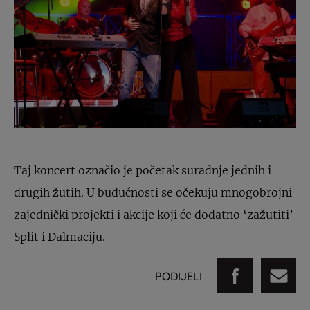
Taj koncert označio je početak suradnje jednih i
drugih žutih. U budućnosti se očekuju mnogobrojni
zajednički projekti i akcije koji će dodatno ‘zažutiti’
Split i Dalmaciju.
PODIJELI