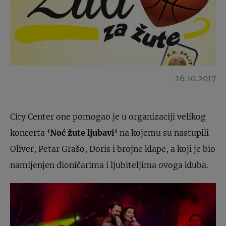
26.10.2017
City Center one pomogao je u organizaciji velikog
koncerta
‘Noć žute ljubavi
‘
na kojemu su nastupili
Oliver, Petar Grašo, Doris i brojne klape, a koji je bio
namijenjen dioničarima i ljubiteljima ovoga kluba.