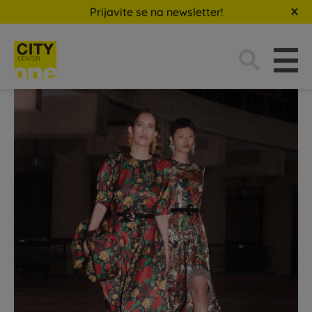
Prijavite se na newsletter!
Traži: