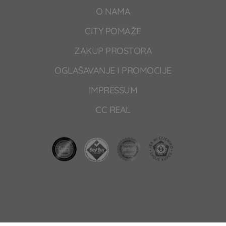
O NAMA
CITY POMAŽE
ZAKUP PROSTORA
OGLAŠAVANJE I PROMOCIJE
IMPRESSUM
CC REAL