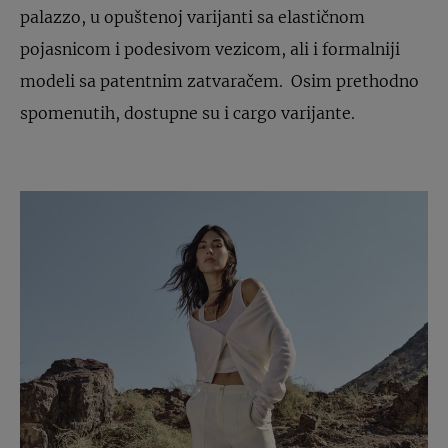
palazzo, u opuštenoj varijanti sa elastičnom
pojasnicom i podesivom vezicom, ali i formalniji
modeli sa patentnim zatvaračem. Osim prethodno
spomenutih, dostupne su i cargo varijante.