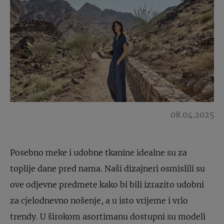
08.04.2025
Posebno meke i udobne tkanine idealne su za
toplije dane pred nama. Naši dizajneri osmislili su
ove odjevne predmete kako bi bili izrazito udobni
za cjelodnevno nošenje, a u isto vrijeme i vrlo
trendy. U širokom asortimanu dostupni su modeli