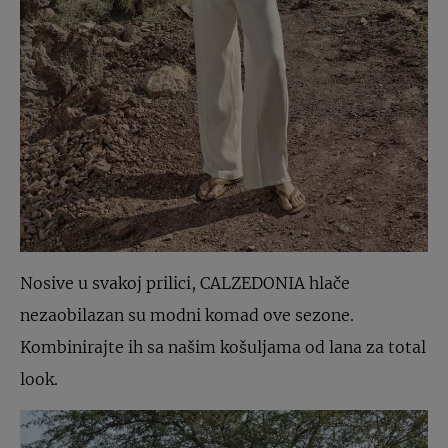
Nosive u svakoj prilici, CALZEDONIA hlače
nezaobilazan su modni komad ove sezone.
Kombinirajte ih sa našim košuljama od lana za total
look.