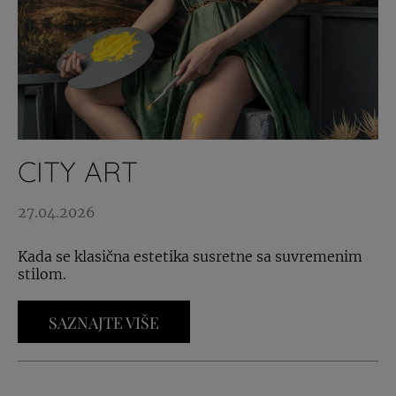
CITY ART
27.04.2026
Kada se klasična estetika susretne sa suvremenim
stilom.
SAZNAJTE VIŠE