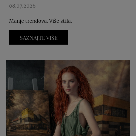
08.07.2026
Manje trendova. Više stila.
SAZNAJTE VIŠE