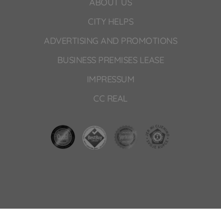
ABOUT US
CITY HELPS
ADVERTISING AND PROMOTIONS
BUSINESS PREMISES LEASE
IMPRESSUM
CC REAL