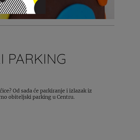
I PARKING
ćice? Od sada će parkiranje i izlazak iz
mo obiteljski parking u Centru.