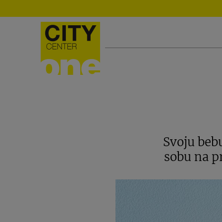
Svoju beb
sobu na p