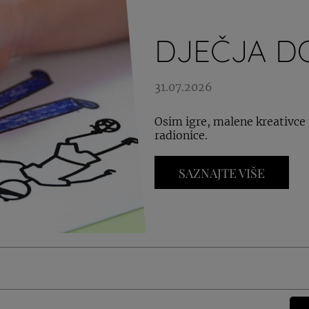
DJEČJA D
31.07.2026
Osim igre, malene kreativce u
radionice.
SAZNAJTE VIŠE