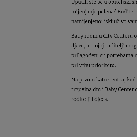
Uputili ste se u obiteljski
mijenjanje pelena? Budite b
namijenjenoj isključivo va
Baby room u City Centeru o
djece, a u njoj roditelji mo
prilagođeni su potrebama rod
pri vrhu prioriteta.
Na prvom katu Centra, kod t
trgovina dm i Baby Center
roditelji i djeca.