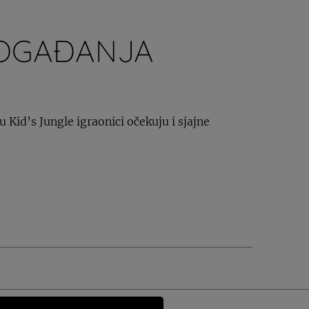
OGAĐANJA
 Kid’s Jungle igraonici očekuju i sjajne