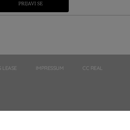
PRIJAVI SE
S LEASE
IMPRESSUM
CC REAL