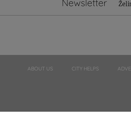
Newsletter
Želi
ABOUT US
CITY HELPS
ADVE