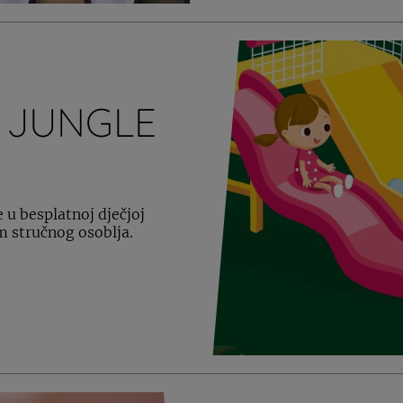
S JUNGLE
 u besplatnoj dječjoj
m stručnog osoblja.