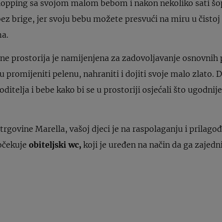
 shopping sa svojom malom bebom i nakon nekoliko sati šop
ez brige, jer svoju bebu možete presvući na miru u čistoj 
ma.
ne prostorija je namijenjena za zadovoljavanje osnovnih 
gu promijeniti pelenu, nahraniti i dojiti svoje malo zlato. 
itelja i bebe kako bi se u prostoriji osjećali što ugodnije
rgovine Marella, vašoj djeci je na raspolaganju i prilag
 očekuje
obiteljski wc,
koji je uređen na način da ga zajedni