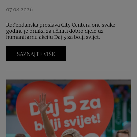
07.08.2026
Rođendanska proslava City Centera one svake
godine je prilika za učiniti dobro djelo uz
humanitarnu akciju Daj 5 za bolji svijet.
SAZNAJTE VIŠE