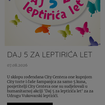
DAJ 5 ZA LEPTIRIĆA LET
07.08.2026
U sklopu rođendana City Centera one kupnjom
City torte i čaše šampanjca za samo 5 kuna,
posjetitelji City Centera one su sudjelovali u
humanitarnoj akciji 'Daj 5 za leptirića let' za za
Udrugu Vukovarski leptirići.