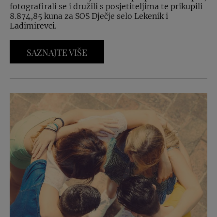
fotografirali se i družili s posjetiteljima te prikupili
8.874,85 kuna za SOS Dječje selo Lekenik i
Ladimirevci.
SAZNAJTE VIŠE