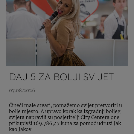
DAJ 5 ZA BOLJI SVIJET
07.08.2026
Čineći male stvari, pomažemo svijet pretvoriti u
bolje mjesto. A upravo korak ka izgradnji boljeg
svijeta napravili su posjetitelji City Centera one
prikupivši 169.786,47 kuna za pomoć udruzi Jak
kao Jakov.