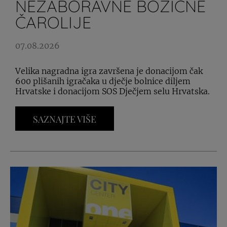
NEZABORAVNE BOŽIĆNE
ČAROLIJE
07.08.2026
Velika nagradna igra završena je donacijom čak
600 plišanih igračaka u dječje bolnice diljem
Hrvatske i donacijom SOS Dječjem selu Hrvatska.
SAZNAJTE VIŠE