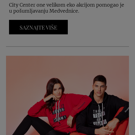
City Center one velikom eko akcijom pomogao je
u pošumljavanju Medvednice.
SAZNAJTE VIŠE