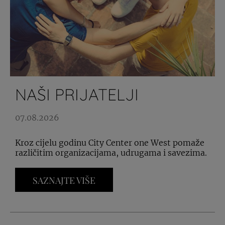
NAŠI PRIJATELJI
07.08.2026
Kroz cijelu godinu City Center one West pomaže
različitim organizacijama, udrugama i savezima.
SAZNAJTE VIŠE