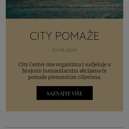
CITY POMAŽE
07.08.2026
City Center one organizira i sudjeluje u
brojnim humanitarnim akcijama te
pomaže plemenitim ciljevima.
SAZNAJTE VIŠE