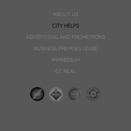
ABOUT US
CITY HELPS
ADVERTISING AND PROMOTIONS
BUSINESS PREMISES LEASE
IMPRESSUM
CC REAL