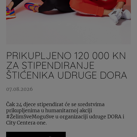
PRIKUPLJENO 120 000 KN
ZA STIPENDIRANJE
ŠTIĆENIKA UDRUGE DORA
07.08.2026
Čak 24 djece stipendirat će se sredstvima
prikupljenima u humanitarnoj akciji
#ŽelimSveMoguSve u organizaciji udruge DORA i
City Centera one.