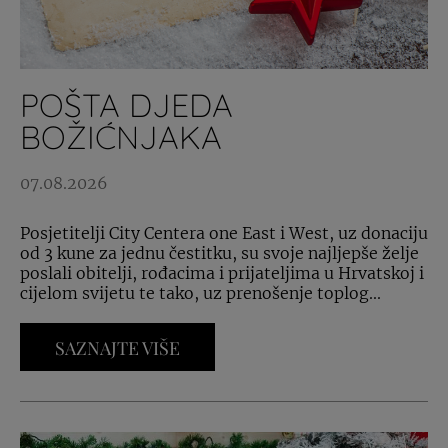
POŠTA DJEDA
BOŽIĆNJAKA
07.08.2026
Posjetitelji City Centera one East i West, uz donaciju
od 3 kune za jednu čestitku, su svoje najljepše želje
poslali obitelji, rođacima i prijateljima u Hrvatskoj i
cijelom svijetu te tako, uz prenošenje toplog...
SAZNAJTE VIŠE