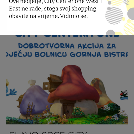
Ove nedjelje, City Center one West i
East ne rade, stoga svoj shopping
obavite na vrijeme. Vidimo se!