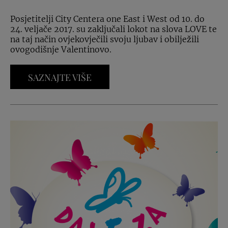
Posjetitelji City Centera one East i West od 10. do
24. veljače 2017. su zaključali lokot na slova LOVE te
na taj način ovjekovječili svoju ljubav i obilježili
ovogodišnje Valentinovo.
SAZNAJTE VIŠE