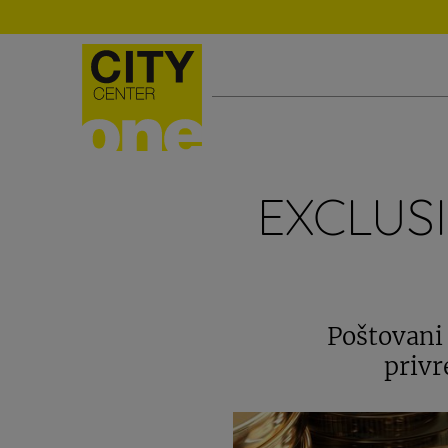
EXCLUS
Poštovani 
privr