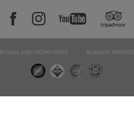
RTISING AND PROMOTIONS
BUSINESS PREMISE