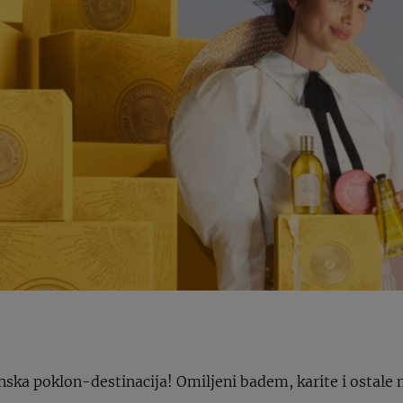
ka poklon-destinacija! Omiljeni badem, karite i ostale m