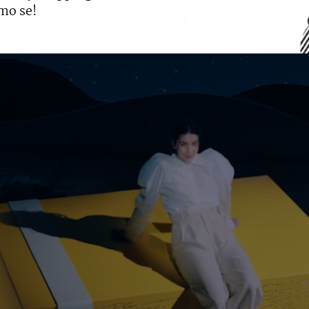
mo se!