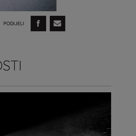
PODIJELI
STI