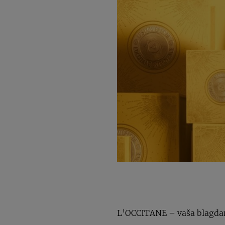
L’OCCITANE – vaša blagdans