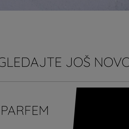
GLEDAJTE JOŠ NOVO
 PARFEM