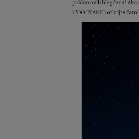
poklon ovih blagdana! Ako t
L’OCCITANE i otkrijte čarol