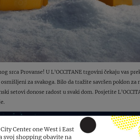
amog srca Provanse! U L’OCCITANE trgovini čekaju vas pre
o osmišljeni za svakoga. Bilo da tražite savršen poklon za 
anski setovi donose radost u svaki dom. Posjetite L’OCCIT
je.
 City Center one West i East
a svoj shopping obavite na