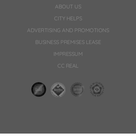
ABOUT US
CITY HELPS
ADVERTISING AND PROMOTIONS
BUSINESS PREMISES LEASE
IMPRESSUM
CC REAL