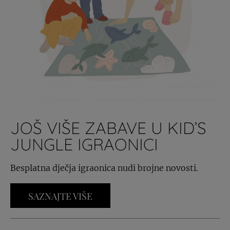
JOŠ VIŠE ZABAVE U KID’S
JUNGLE IGRAONICI
Besplatna dječja igraonica nudi brojne novosti.
SAZNAJTE VIŠE