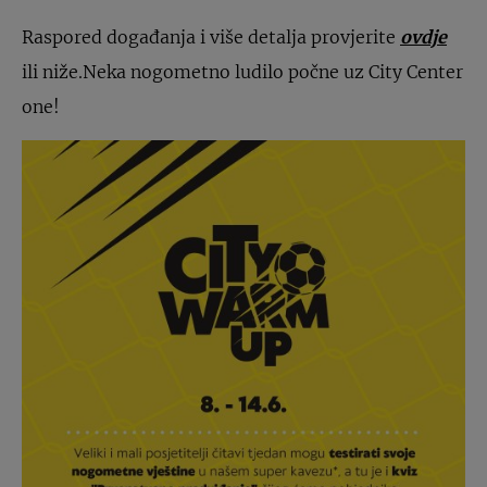
Raspored događanja i više detalja provjerite
ovdje
ili niže.Neka nogometno ludilo počne uz City Center
one!