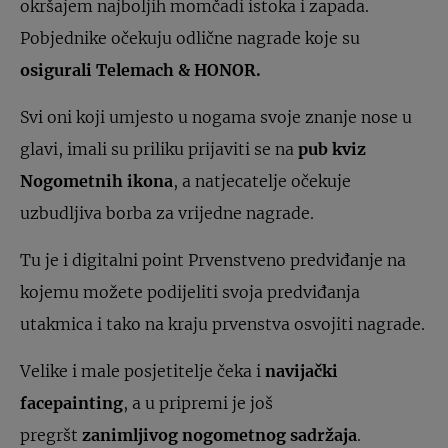
okršajem najboljih momčadi istoka i zapada.
Pobjednike očekuju odlične nagrade koje su
osigurali Telemach & HONOR.
Svi oni koji umjesto u nogama svoje znanje nose u
glavi, imali su priliku prijaviti se na
pub kviz
Nogometnih ikona
, a natjecatelje očekuje
uzbudljiva borba za vrijedne nagrade.
Tu je i digitalni point Prvenstveno predviđanje na
kojemu možete podijeliti svoja predviđanja
utakmica i tako na kraju prvenstva osvojiti nagrade.
Velike i male posjetitelje čeka i
navijački
facepainting
, a u pripremi je još
pregršt
zanimljivog nogometnog sadržaja
.