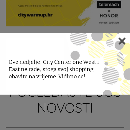
PODIJELI
Ove nedjelje, City Center one West i
East ne rade, stoga svoj shopping
obavite na vrijeme. Vidimo se!
POGLEDAJTE JOŠ
NOVOSTI