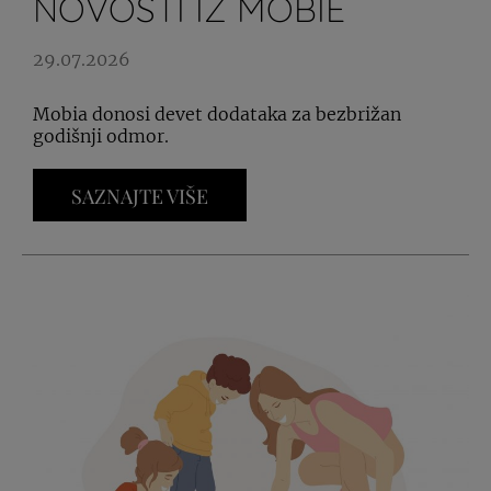
NOVOSTI IZ MOBIE
29.07.2026
Mobia donosi devet dodataka za bezbrižan
godišnji odmor.
SAZNAJTE VIŠE