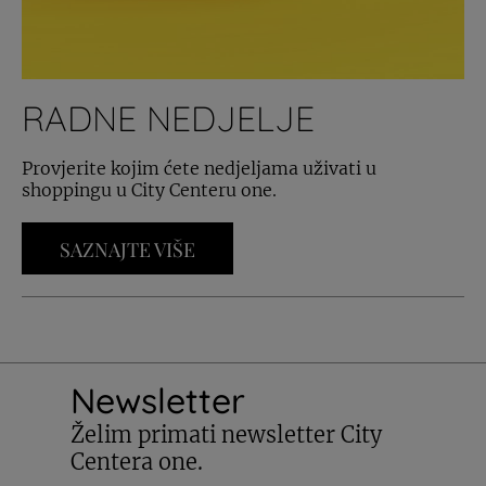
RADNE NEDJELJE
Provjerite kojim ćete nedjeljama uživati u
shoppingu u City Centeru one.
SAZNAJTE VIŠE
Newsletter
Želim primati newsletter City
Centera one.