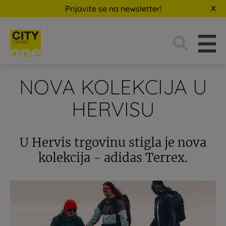
Prijavite se na newsletter!
Traži:
NOVA KOLEKCIJA U
HERVISU
U Hervis trgovinu stigla je nova
kolekcija - adidas Terrex.