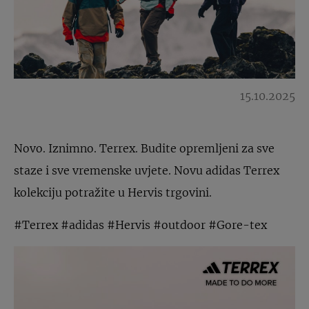
15.10.2025
Novo. Iznimno. Terrex. Budite opremljeni za sve
staze i sve vremenske uvjete. Novu adidas Terrex
kolekciju potražite u Hervis trgovini.
#Terrex #adidas #Hervis #outdoor #Gore-tex