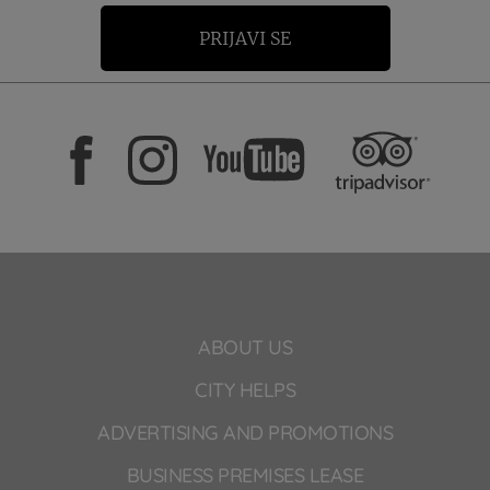
PRIJAVI SE
ABOUT US
CITY HELPS
ADVERTISING AND PROMOTIONS
BUSINESS PREMISES LEASE