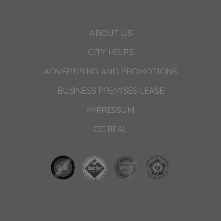
ABOUT US
CITY HELPS
ADVERTISING AND PROMOTIONS
BUSINESS PREMISES LEASE
IMPRESSUM
CC REAL