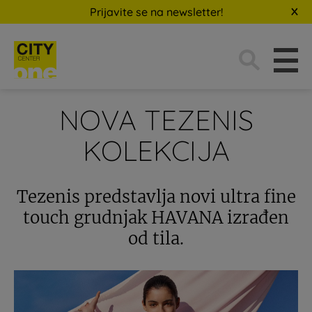
Prijavite se na newsletter!
Traži:
NOVA TEZENIS
KOLEKCIJA
Tezenis predstavlja novi ultra fine
touch grudnjak HAVANA izrađen
od tila.