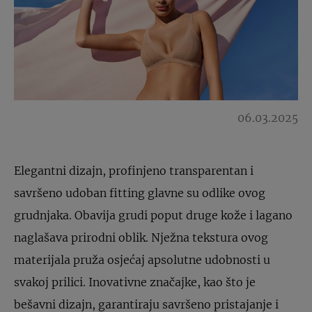
06.03.2025
Elegantni dizajn, profinjeno transparentan i
savršeno udoban fitting glavne su odlike ovog
grudnjaka. Obavija grudi poput druge kože i lagano
naglašava prirodni oblik. Nježna tekstura ovog
materijala pruža osjećaj apsolutne udobnosti u
svakoj prilici. Inovativne značajke, kao što je
bešavni dizajn, garantiraju savršeno pristajanje i