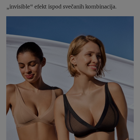
„invisible“ efekt ispod svečanih kombinacija.