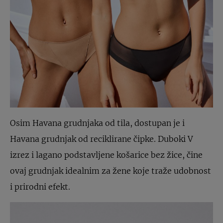
Osim Havana grudnjaka od tila, dostupan je i
Havana grudnjak od reciklirane čipke. Duboki V
izrez i lagano podstavljene košarice bez žice, čine
ovaj grudnjak idealnim za žene koje traže udobnost
i prirodni efekt.