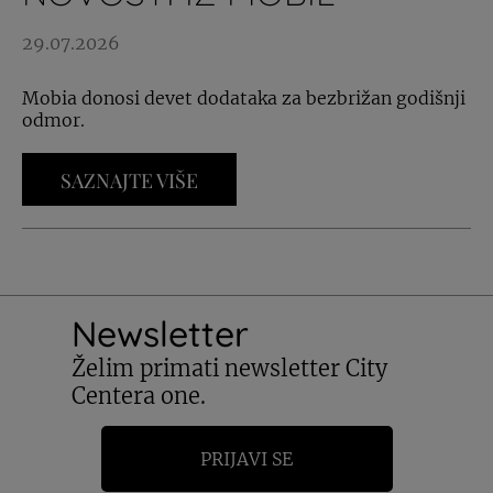
29.07.2026
Mobia donosi devet dodataka za bezbrižan godišnji
odmor.
SAZNAJTE VIŠE
Newsletter
Želim primati newsletter City
Centera one.
PRIJAVI SE