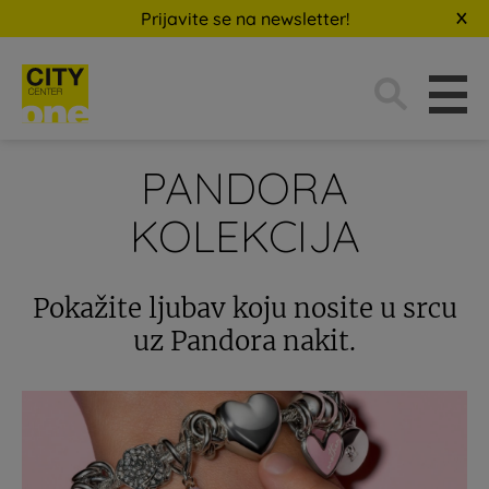
Prijavite se na newsletter!
Traži:
PANDORA
KOLEKCIJA
Pokažite ljubav koju nosite u srcu
uz Pandora nakit.