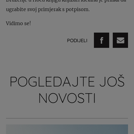
ugrabite svoj primjerak s potpisom.
Vidimo se!
PODIJELI
POGLEDAJTE JOŠ
NOVOSTI