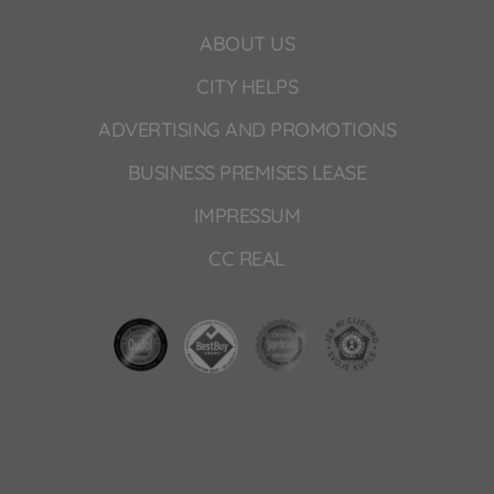
ABOUT US
CITY HELPS
ADVERTISING AND PROMOTIONS
BUSINESS PREMISES LEASE
IMPRESSUM
CC REAL