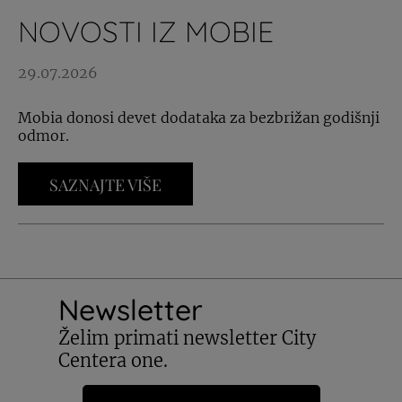
NOVOSTI IZ MOBIE
29.07.2026
Mobia donosi devet dodataka za bezbrižan godišnji
odmor.
SAZNAJTE VIŠE
Newsletter
Želim primati newsletter City
Centera one.