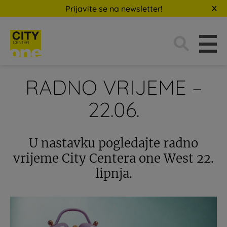
Prijavite se na newsletter!
Traži:
RADNO VRIJEME –
22.06.
U nastavku pogledajte radno
vrijeme City Centera one West 22.
lipnja.