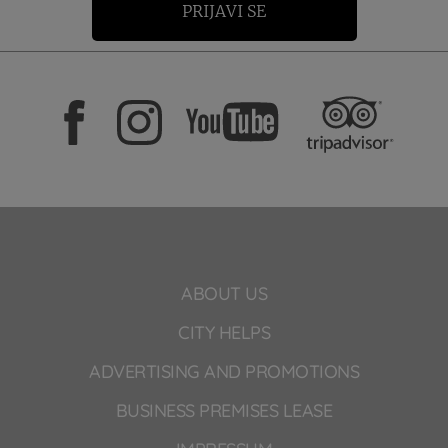
PRIJAVI SE
ABOUT US
CITY HELPS
ADVERTISING AND PROMOTIONS
BUSINESS PREMISES LEASE