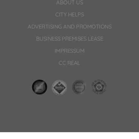
ABOUT US
CITY HELPS
ADVERTISING AND PROMOTIONS
BUSINESS PREMISES LEASE
IMPRESSUM
CC REAL