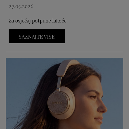
27.05.2026
Za osjećaj potpune lakoće.
SAZNAJTE VIŠE