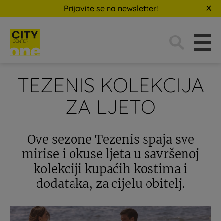
Prijavite se na newsletter!
Traži:
TEZENIS KOLEKCIJA
ZA LJETO
Ove sezone Tezenis spaja sve
mirise i okuse ljeta u savršenoj
kolekciji kupaćih kostima i
dodataka, za cijelu obitelj.