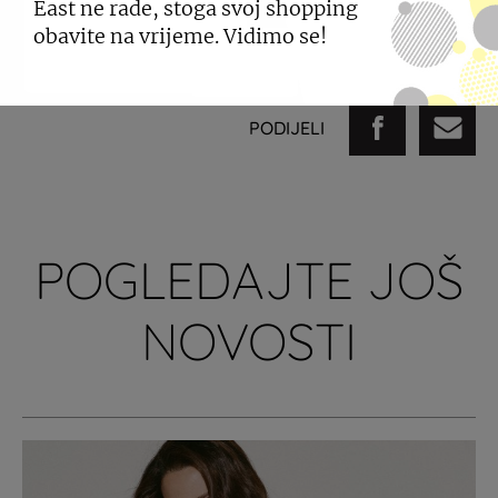
East ne rade, stoga svoj shopping
obavite na vrijeme. Vidimo se!
PODIJELI
POGLEDAJTE JOŠ
NOVOSTI