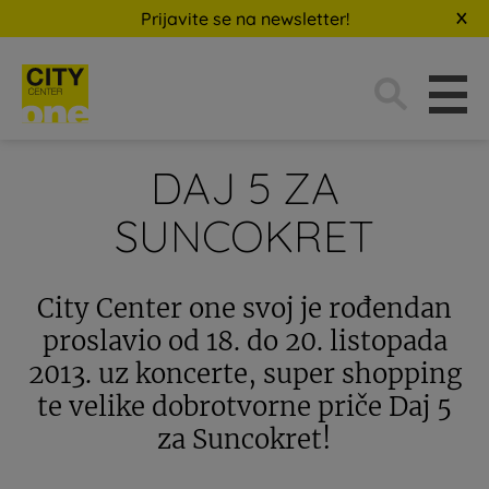
Prijavite se na newsletter!
Traži:
DAJ 5 ZA
SUNCOKRET
City Center one svoj je rođendan
proslavio od 18. do 20. listopada
2013. uz koncerte, super shopping
te velike dobrotvorne priče Daj 5
za Suncokret!