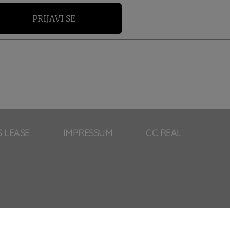
PRIJAVI SE
S LEASE
IMPRESSUM
CC REAL