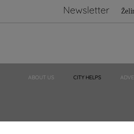
Newsletter
Želi
ABOUT US
CITY HELPS
ADVE