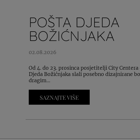
POŠTA DJEDA
BOŽIĆNJAKA
02.08.2026
Od 4. do 23. prosinca posjetitelji City Center
Djeda Božićnjaka slali posebno dizajnirane bo
dragim...
SAZNAJTE VIŠE