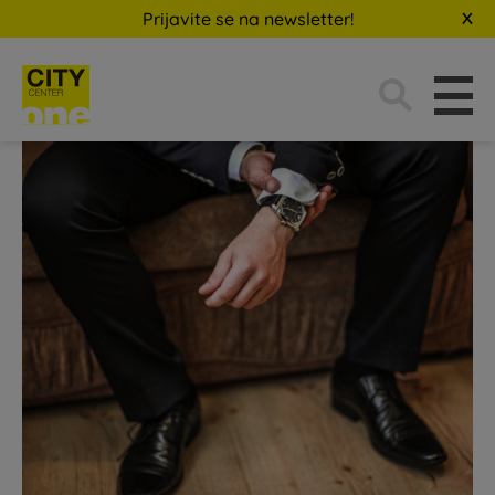
Prijavite se na newsletter!
Traži: