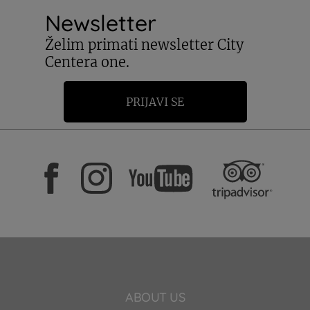
Newsletter
Želim primati newsletter City
Centera one.
PRIJAVI SE
ABOUT US