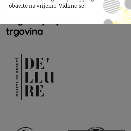
obavite na vrijeme. Vidimo se!
Pogledajte još sličnih
trgovina