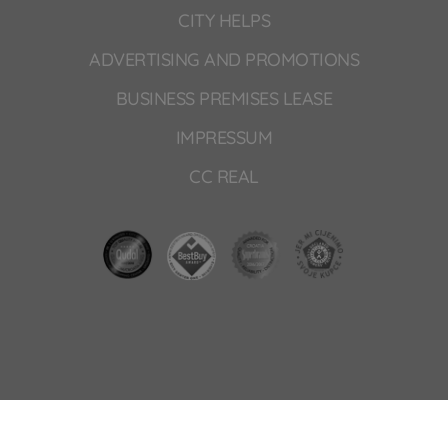
CITY HELPS
ADVERTISING AND PROMOTIONS
BUSINESS PREMISES LEASE
IMPRESSUM
CC REAL