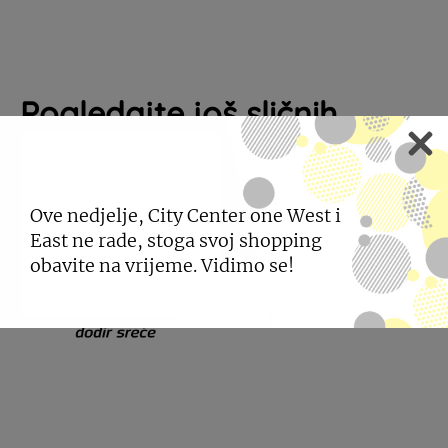
Pogledajte još sličnih
trgovina
Ove nedjelje, City Center one West i
East ne rade, stoga svoj shopping
obavite na vrijeme. Vidimo se!