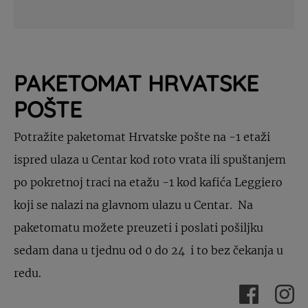
PAKETOMAT HRVATSKE
POŠTE
Potražite paketomat Hrvatske pošte na -1 etaži
ispred ulaza u Centar kod roto vrata ili spuštanjem
po pokretnoj traci na etažu -1 kod kafića Leggiero
koji se nalazi na glavnom ulazu u Centar. Na
paketomatu možete preuzeti i poslati pošiljku
sedam dana u tjednu od 0 do 24 i to bez čekanja u
redu.