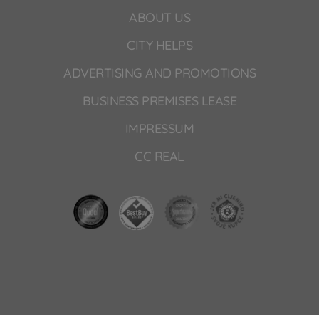
ABOUT US
CITY HELPS
ADVERTISING AND PROMOTIONS
BUSINESS PREMISES LEASE
IMPRESSUM
CC REAL