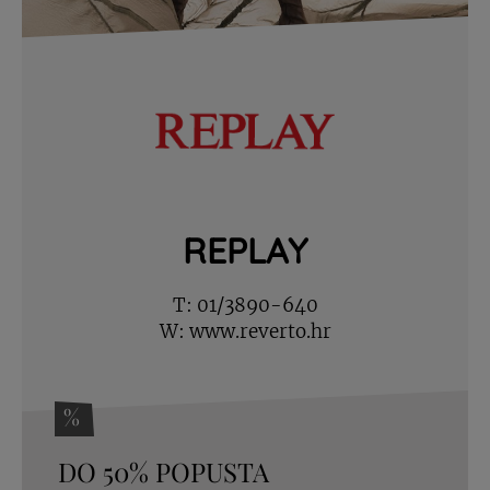
REPLAY
T:
01/3890-640
W:
www.reverto.hr
%
DO 50% POPUSTA