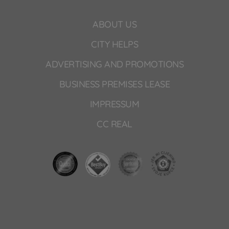
ABOUT US
CITY HELPS
ADVERTISING AND PROMOTIONS
BUSINESS PREMISES LEASE
IMPRESSUM
CC REAL