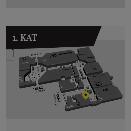
1. KAT