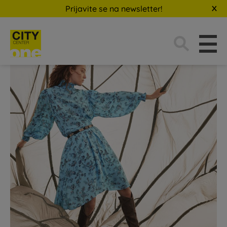
Prijavite se na newsletter!
Traži: