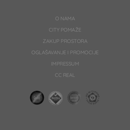
O NAMA
CITY POMAŽE
ZAKUP PROSTORA
OGLAŠAVANJE I PROMOCIJE
IMPRESSUM
CC REAL