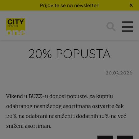
Prijavite se na newsletter!
Traži:
20% POPUSTA
20.03.2026
Vikend u BUZZ-u donosi popuste. za kupnju
odabranog nesniženog asortimana ostvarite čak
20% na odabrani nesniženi i dodatnih 10% na već
sniženi asortiman.