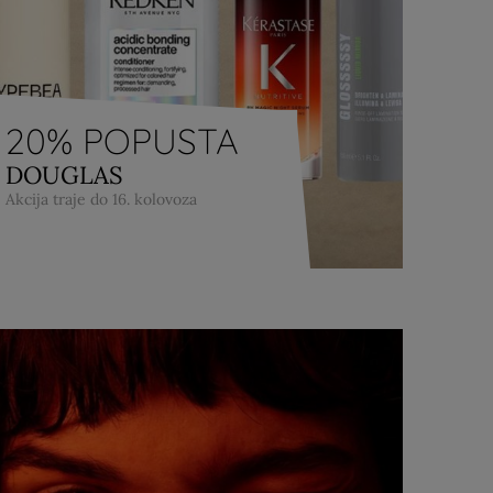
20% POPUSTA
DOUGLAS
Akcija traje do 16. kolovoza