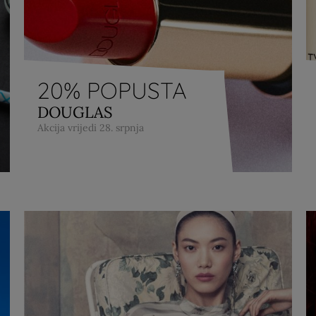
20% POPUSTA
DOUGLAS
Akcija vrijedi 28. srpnja