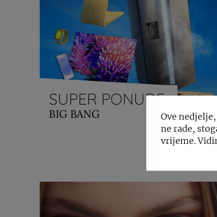
SUPER PONUDE
BIG BANG
Ove nedjelje,
ne rade, stog
vrijeme. Vidi