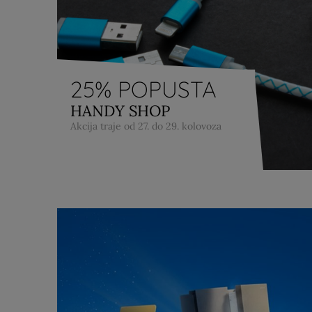
25% POPUSTA
HANDY SHOP
Akcija traje od 27. do 29. kolovoza