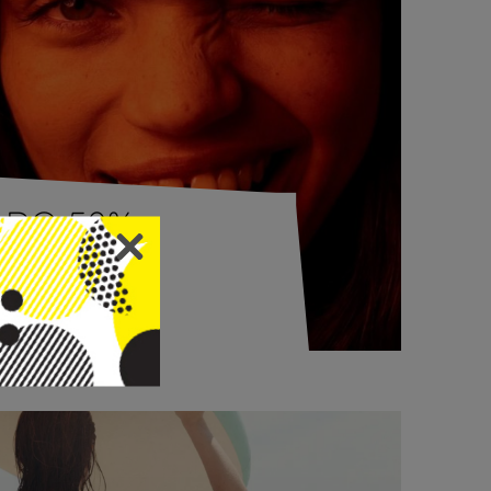
DO 50%
POPUSTA
BERSHKA