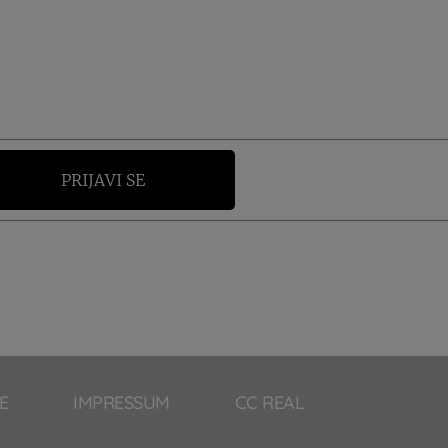
PRIJAVI SE
E
IMPRESSUM
CC REAL