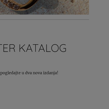
TER KATALOG
pogledajte u dva nova izdanja!