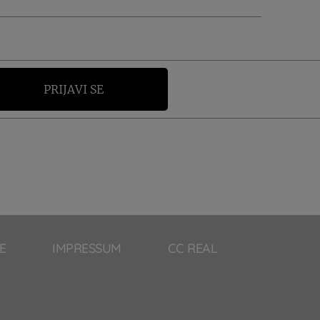
PRIJAVI SE
E
IMPRESSUM
CC REAL