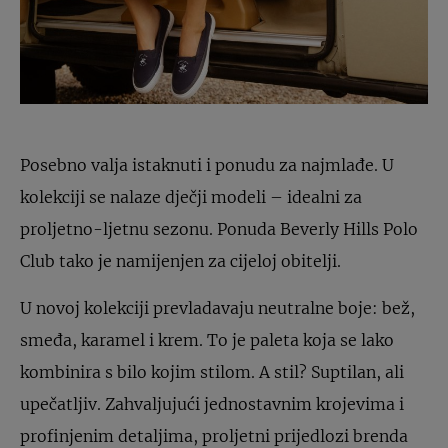
Posebno valja istaknuti i ponudu za najmlađe. U
kolekciji se nalaze dječji modeli – idealni za
proljetno-ljetnu sezonu. Ponuda Beverly Hills Polo
Club tako je namijenjen za cijeloj obitelji.
U novoj kolekciji prevladavaju neutralne boje: bež,
smeđa, karamel i krem. To je paleta koja se lako
kombinira s bilo kojim stilom. A stil? Suptilan, ali
upečatljiv. Zahvaljujući jednostavnim krojevima i
profinjenim detaljima, proljetni prijedlozi brenda