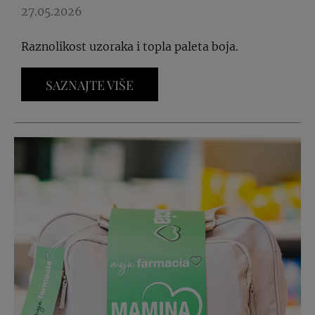
27.05.2026
Raznolikost uzoraka i topla paleta boja.
SAZNAJTE VIŠE