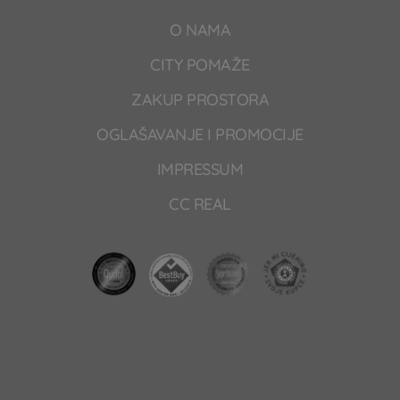
O NAMA
CITY POMAŽE
ZAKUP PROSTORA
OGLAŠAVANJE I PROMOCIJE
IMPRESSUM
CC REAL