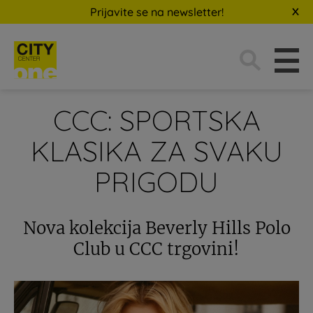
Prijavite se na newsletter!
Traži:
CCC: SPORTSKA
KLASIKA ZA SVAKU
PRIGODU
Nova kolekcija Beverly Hills Polo
Club u CCC trgovini!