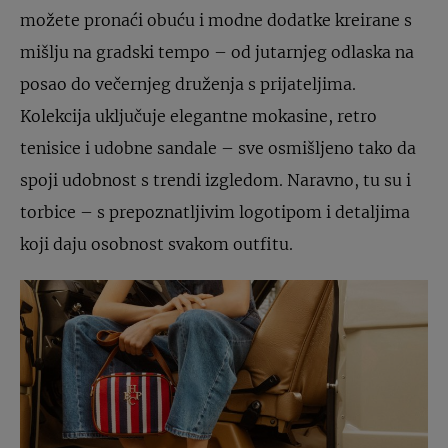
možete pronaći obuću i modne dodatke kreirane s
mišlju na gradski tempo – od jutarnjeg odlaska na
posao do večernjeg druženja s prijateljima.
Kolekcija uključuje elegantne mokasine, retro
tenisice i udobne sandale – sve osmišljeno tako da
spoji udobnost s trendi izgledom. Naravno, tu su i
torbice – s prepoznatljivim logotipom i detaljima
koji daju osobnost svakom outfitu.