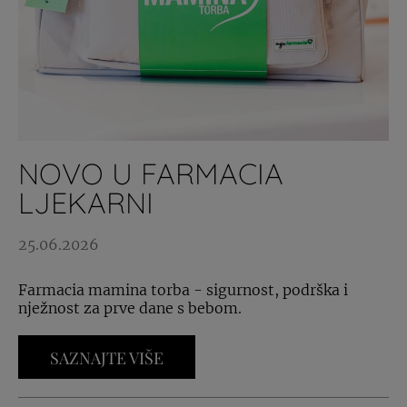
NOVO U FARMACIA
LJEKARNI
25.06.2026
Farmacia mamina torba - sigurnost, podrška i
nježnost za prve dane s bebom.
SAZNAJTE VIŠE