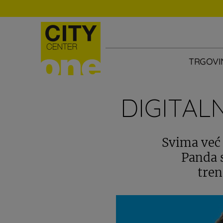
TRGOVI
DIGITAL
Svima već 
Panda s
tren