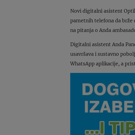
Novi digitalni asistent Op
pametnih telefona da brže d
na pitanja o Anda ambasad
Digitalni asistent Anda Pan
usavršava i sustavno pobol
WhatsApp aplikacije, a pris