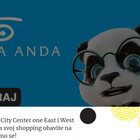
 City Center one East i West
a svoj shopping obavite na
mo se!