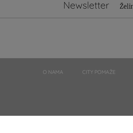
Newsletter
Želi
O NAMA
CITY POMAŽE