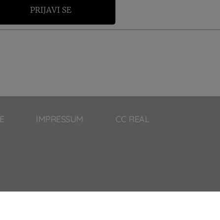
PRIJAVI SE
E
IMPRESSUM
CC REAL