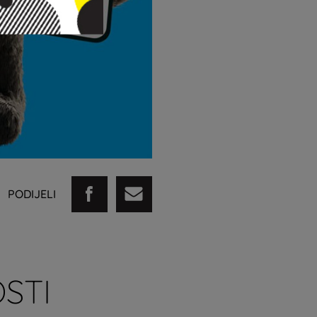
PODIJELI
STI