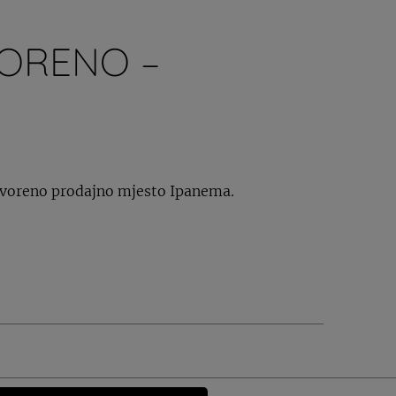
ORENO –
tvoreno prodajno mjesto Ipanema.