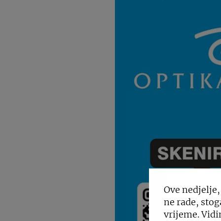
Ove nedjelje,
ne rade, stog
vrijeme. Vidi