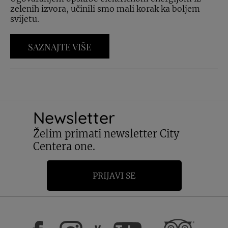
zelenih izvora, učinili smo mali korak ka boljem
svijetu.
SAZNAJTE VIŠE
Newsletter
Želim primati newsletter City
Centera one.
PRIJAVI SE