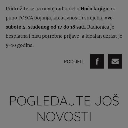
Pridružite se na novoj radionici u
Hoću knjigu
uz
puno POSCA bojanja, kreativnosti i smijeha,
ove
subote 4. studenog od 17 do 18
sati
. Radionica je
besplatna i nisu potrebne prijave, a idealan uzrast je
5-10 godina.
PODIJELI
POGLEDAJTE JOŠ
NOVOSTI