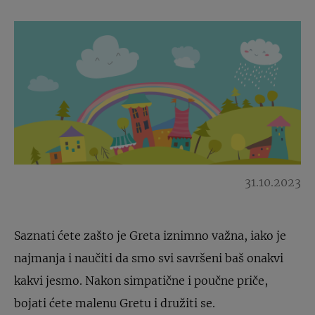
31.10.2023
Saznati ćete zašto je Greta iznimno važna, iako je
najmanja i naučiti da smo svi savršeni baš onakvi
kakvi jesmo. Nakon simpatične i poučne priče,
bojati ćete malenu Gretu i družiti se.