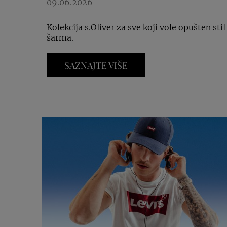
09.06.2026
Kolekcija s.Oliver za sve koji vole opušten sti
šarma.
SAZNAJTE VIŠE