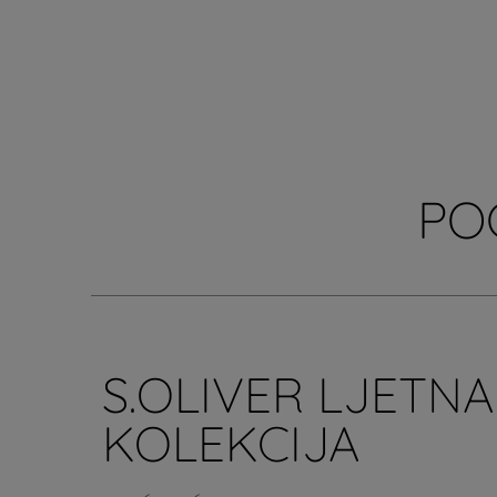
PO
S.OLIVER LJETNA
KOLEKCIJA