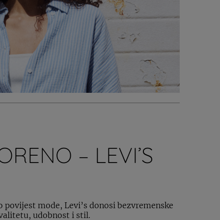
RENO – LEVI’S
vao povijest mode, Levi’s donosi bezvremenske
litetu, udobnost i stil.