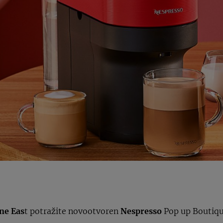
ne Eas
t potražite novootvoren
Nespresso
Pop up Boutiqu