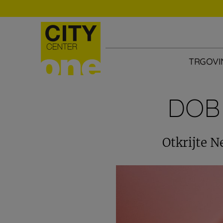
TRGOVI
DOB
Otkrijte N