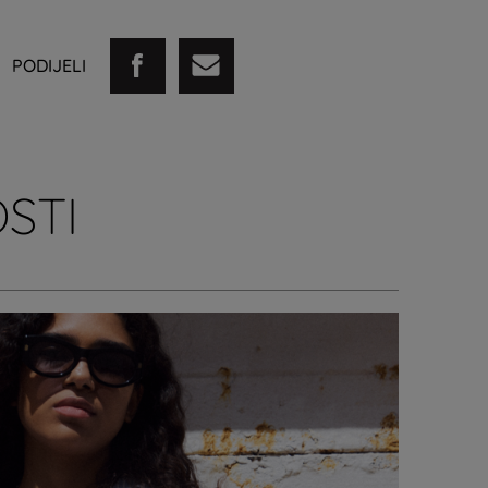
PODIJELI
STI