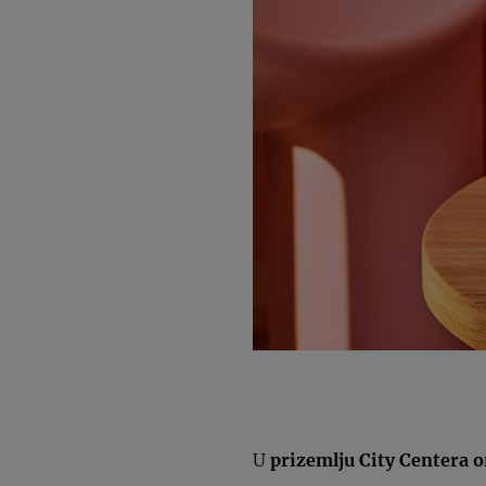
U
prizemlju City Centera o