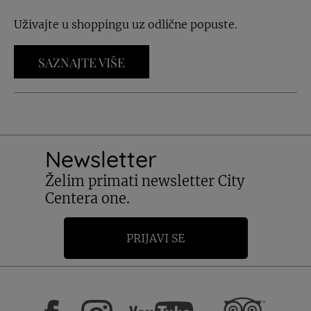
Uživajte u shoppingu uz odlične popuste.
SAZNAJTE VIŠE
Newsletter
Želim primati newsletter City
Centera one.
PRIJAVI SE