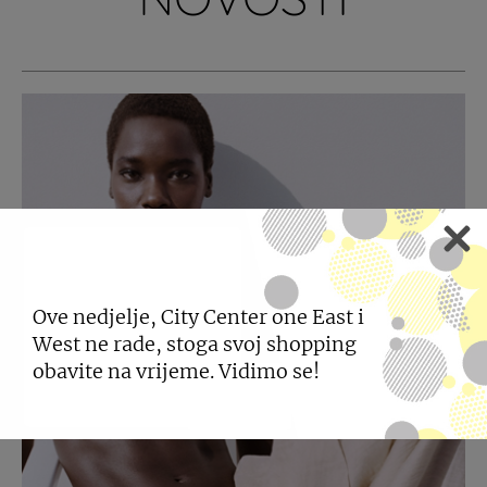
Ove nedjelje, City Center one East i
West ne rade, stoga svoj shopping
obavite na vrijeme. Vidimo se!