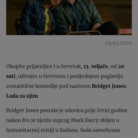
03.02.2025
Okupite prijateljice i u četvrtak,
13. veljače
, od
20
sati
, uživajte u četvrtom i posljednjem poglavlju
romantične komedije pod nazivom
Bridget Jones:
Luda za njim
Bridget Jones postala je udovica prije četiri godine
nakon što je njezin suprug Mark Darcy ubijen u
humanitarnoj misiji u Sudanu. Sada samohrana