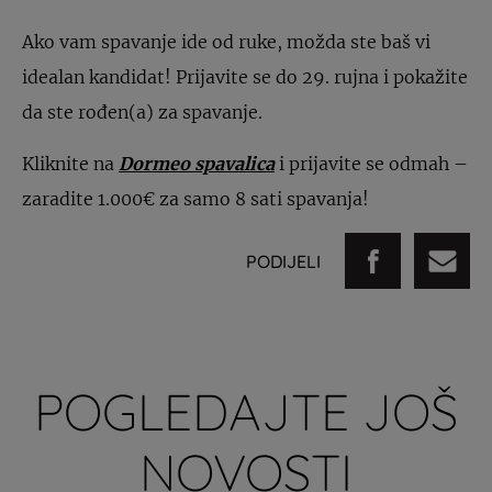
Ako vam spavanje ide od ruke, možda ste baš vi
idealan kandidat! Prijavite se do 29. rujna i pokažite
da ste rođen(a) za spavanje.
Kliknite na
Dormeo spavalica
i prijavite se odmah –
zaradite 1.000€ za samo 8 sati spavanja!
PODIJELI
POGLEDAJTE JOŠ
NOVOSTI