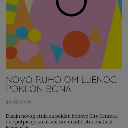
NOVO RUHO OMILJENOG
POKLON BONA
30.06.2026
Dizajn novog etuia za poklon bonove City Centera
one potpisuje kreativni tim mladih studenata iz
Francuske.