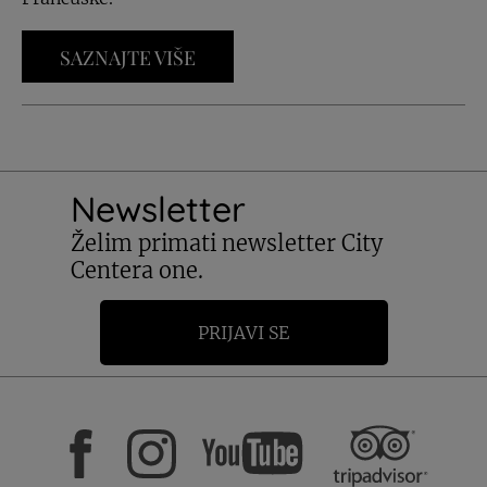
SAZNAJTE VIŠE
Newsletter
Želim primati newsletter City
Centera one.
PRIJAVI SE