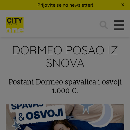
Prijavite se na newsletter!
Traži:
DORMEO POSAO IZ
SNOVA
Postani Dormeo spavalica i osvoji
1.000 €.