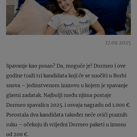
17.09.2025
Spavanje kao posao? Da, moguće je! Dormeo i ove
godine traži tri kandidata koji će se suočiti u Borbi
snova – jedinstvenom izazovu u kojem je spavanje
glavni zadatak. Najbolji među njima postaje
Dormeo spavalica 2025. i osvaja nagradu od 1.000 €.
Preostala dva kandidata također neće otići praznih
ruku – očekuju ih vrijedni Dormeo paketi u iznosu
od 200 €.