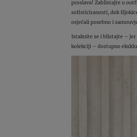
proslava! Zablistajte u out
sofisticiranosti, dok šljok
osjećali posebno i samouvj
Istaknite se i blistajte – 
kolekciji – dostupno eksklu