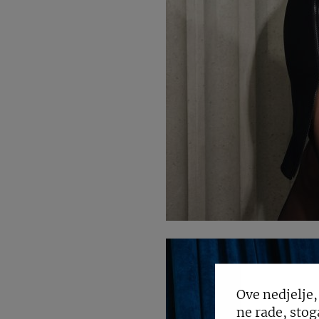
Ove nedjelje,
ne rade, stog