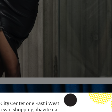
 City Center one East i West
a svoj shopping obavite na