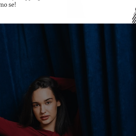
mo se!