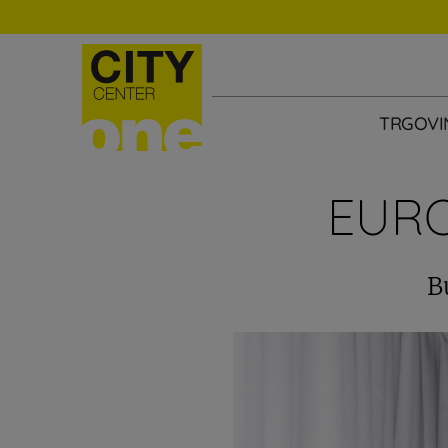
TRGOVI
EURO
B