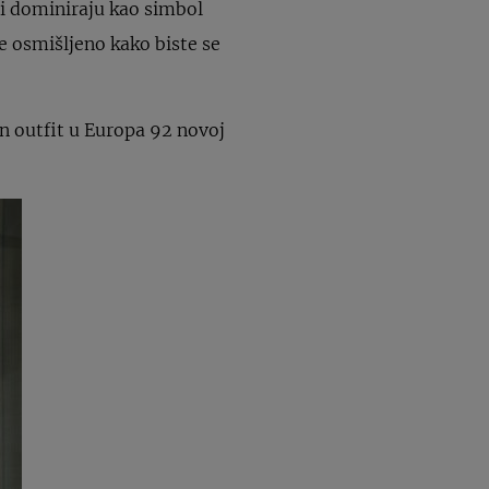
vi dominiraju kao simbol
je osmišljeno kako biste se
en outfit u Europa 92 novoj