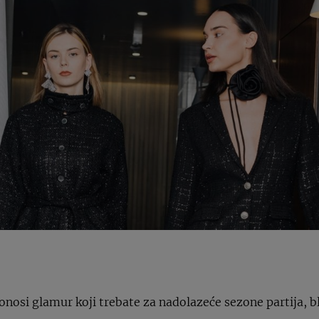
nosi glamur koji trebate za nadolazeće sezone partija, b