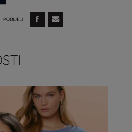
PODIJELI
STI