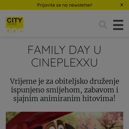
Prijavite se na newsletter!
Traži:
FAMILY DAY U
CINEPLEXXU
Vrijeme je za obiteljsko druženje
ispunjeno smijehom, zabavom i
sjajnim animiranim hitovima!