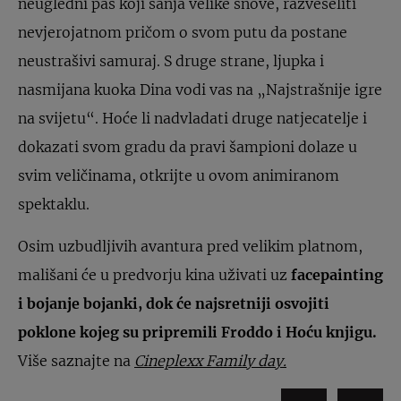
neugledni pas koji sanja velike snove, razveseliti
nevjerojatnom pričom o svom putu da postane
neustrašivi samuraj. S druge strane, ljupka i
nasmijana kuoka Dina vodi vas na „Najstrašnije igre
na svijetu“. Hoće li nadvladati druge natjecatelje i
dokazati svom gradu da pravi šampioni dolaze u
svim veličinama, otkrijte u ovom animiranom
spektaklu.
Osim uzbudljivih avantura pred velikim platnom,
mališani će u predvorju kina uživati uz
facepainting
i bojanje bojanki, dok će najsretniji osvojiti
poklone kojeg su pripremili Froddo i Hoću knjigu.
Više saznajte na
Cineplexx Family day.