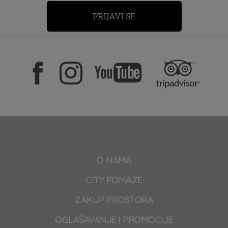
PRIJAVI SE
O NAMA
CITY POMAŽE
ZAKUP PROSTORA
OGLAŠAVANJE I PROMOCIJE