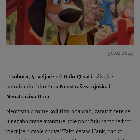
30.01.2023
U
subotu
,
4. veljače
od
11 do 17 sati
uživajte u
animiranim hitovima
Neustrašiva njuška
i
Neustrašiva Dina
.
Neovisno o tome koji film odabrali, zaputit ćete se
u nezaboravne avanture koje poručuju samo jedno:
vjerujte u svoje snove! Tako će vas Hank, naoko