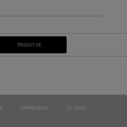
PRIJAVI SE
E
IMPRESSUM
CC REAL