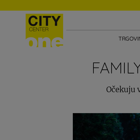
TRGOVI
FAMIL
Očekuju v