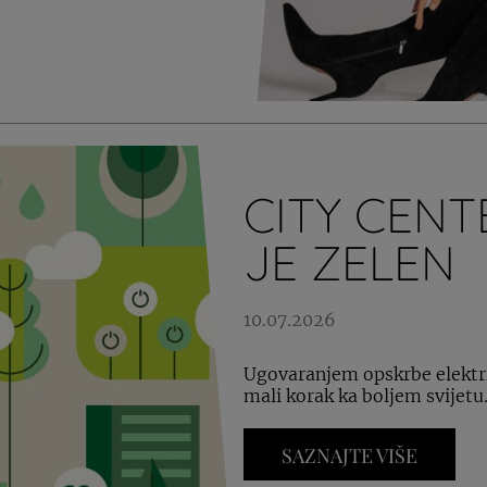
CITY CEN
JE ZELEN
10.07.2026
Ugovaranjem opskrbe elektri
mali korak ka boljem svijetu
SAZNAJTE VIŠE