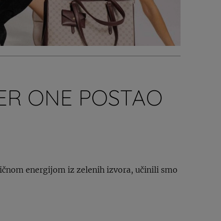
TER ONE POSTAO
čnom energijom iz zelenih izvora, učinili smo
.