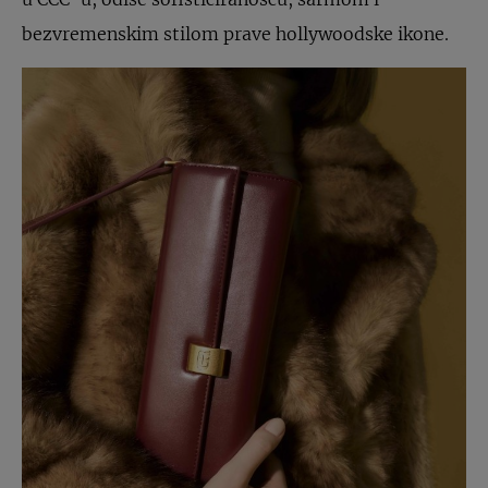
bezvremenskim stilom prave hollywoodske ikone.