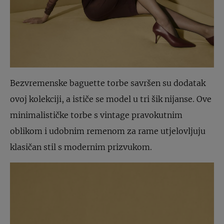
Bezvremenske baguette torbe savršen su dodatak
ovoj kolekciji, a ističe se model u tri šik nijanse. Ove
minimalističke torbe s vintage pravokutnim
oblikom i udobnim remenom za rame utjelovljuju
klasičan stil s modernim prizvukom.