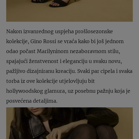
Nakon izvanrednog uspjeha prošlosezonske
kolekcije, Gino Rossi se vraća kako bi još jednom
odao počast Marilyninom nezaboravnom stilu,
spajajući ženstvenost i eleganciju u svaku novu,
pažljivo dizajniranu kreaciju. Svaki par cipela i svaka
torba iz ove kolekcije utjelovljuju bit
hollywoodskog glamura, uz posebnu pažnju koja je
posvećena detaljima.