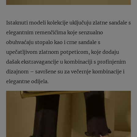
Istaknuti modeli kolekcije uključuju zlatne sandale s
elegantnim remenčićima koje senzualno
obuhvaćaju stopalo kao i crne sandale s
upečatljivom zlatnom potpeticom, koje dodaju
dašak ekstravagancije u kombinaciji s profinjenim
dizajnom – savršene su za večernje kombinacije i
elegantne odijela.