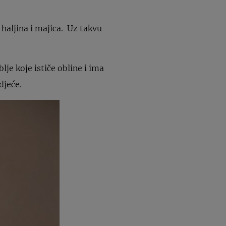
haljina i majica. Uz takvu
je koje ističe obline i ima
djeće.