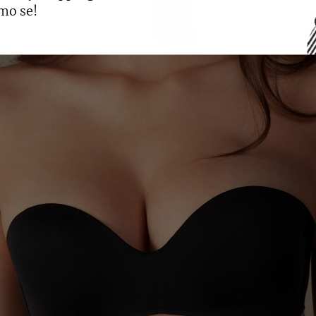
mo se!