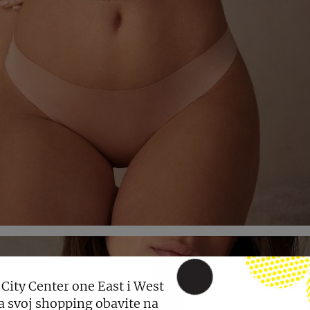
 City Center one East i West
a svoj shopping obavite na