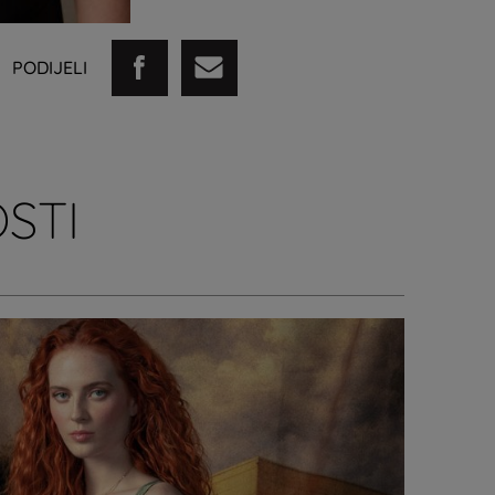
PODIJELI
STI