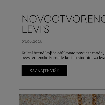
NOVOOTVORENO
LEVI’S
03.06.2026
Kultni brend koji je oblikovao povijest mode,
bezvremenske komade koji su sinonim za kvali
SAZNAJTE VIŠE