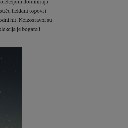
 Kolekcijom dominiraju
stiču heklani topovi i
odni hit. Neizostavni su
lekcija je bogata i