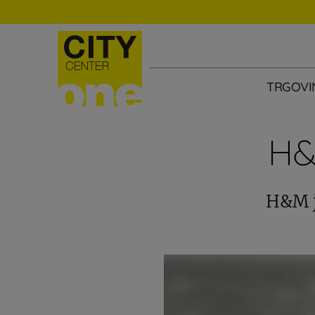
TRGOVI
H&
H&M je