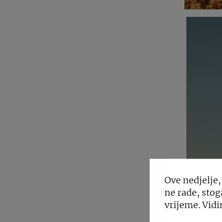
Ove nedjelje,
ne rade, stog
vrijeme. Vidi