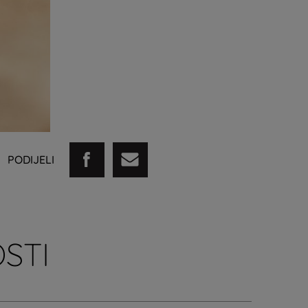
PODIJELI
STI