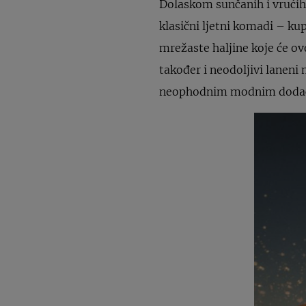
Dolaskom sunčanih i vrućih
klasični ljetni komadi – kup
mrežaste haljine koje će ov
također i neodoljivi laneni 
neophodnim modnim doda