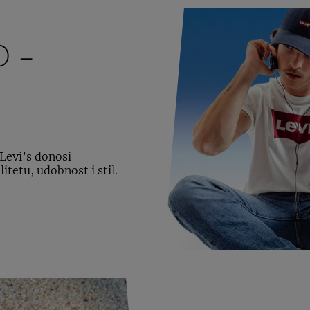
 –
 Levi’s donosi
tetu, udobnost i stil.