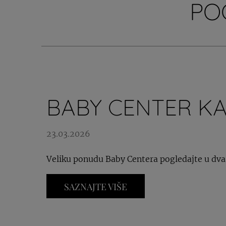
PO
BABY CENTER K
23.03.2026
Veliku ponudu Baby Centera pogledajte u dva
SAZNAJTE VIŠE