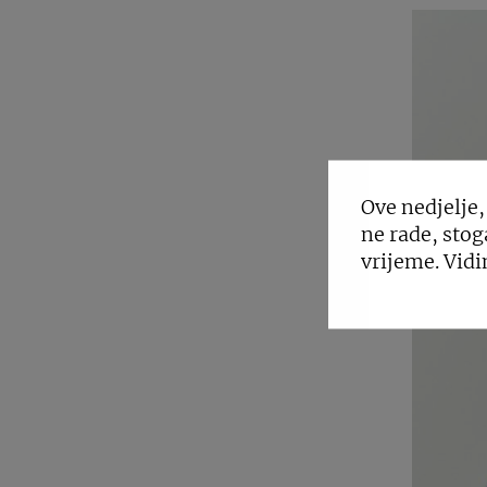
Ove nedjelje,
ne rade, stog
vrijeme. Vidi