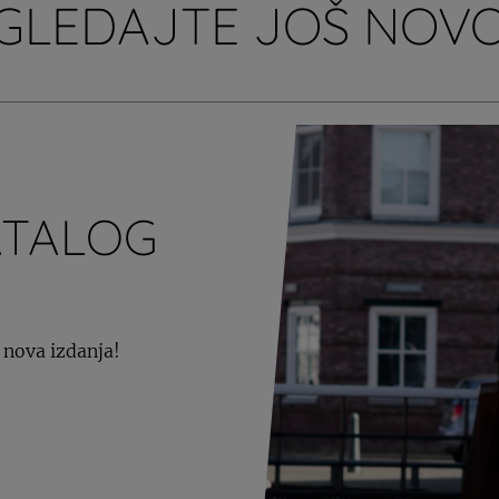
GLEDAJTE JOŠ NOVO
ATALOG
 nova izdanja!