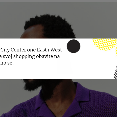
 City Center one East i West
a svoj shopping obavite na
mo se!