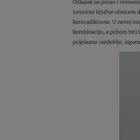
Odlazak na posao i vremens
trenutno ključno obzirom d
kontradiktorne. U novoj muš
kombinaciju, a pritom biti 
prijelazno razdoblje, lagane