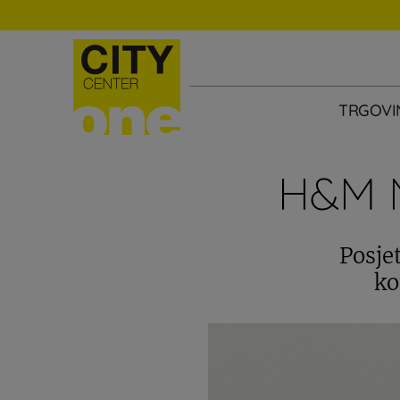
TRGOVI
H&M 
Posje
ko