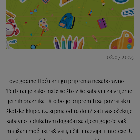
08.07.2025
I ove godine Hoću knjigu priprema nezaboravno
Torbiranje kako biste se što više zabavili za vrijeme
ljetnih praznika i što bolje pripremili za povratak u
školske klupe. 12. srpnja od 10 do 14 sati vas očekuje
zabavno-edukativni događaj za djecu gdje će vaši
mališani moći istraživati, učiti i razvijati interese. U