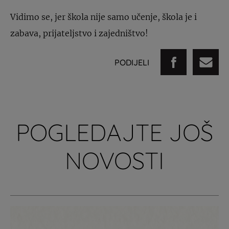
Vidimo se, jer škola nije samo učenje, škola je i
zabava, prijateljstvo i zajedništvo!
PODIJELI
POGLEDAJTE JOŠ
NOVOSTI