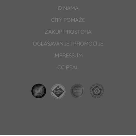
O NAMA
CITY POMAŽE
ZAKUP PROSTORA
OGLAŠAVANJE I PROMOCIJE
IMPRESSUM
CC REAL