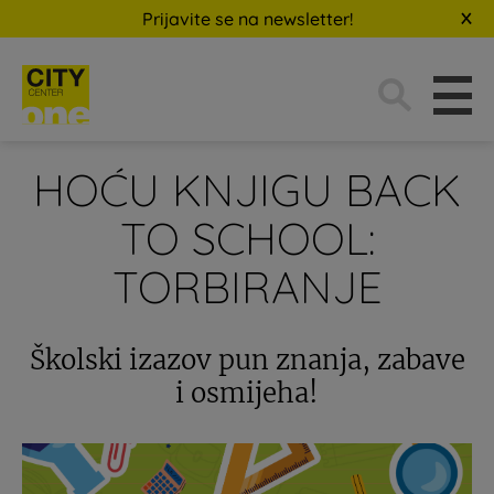
Prijavite se na newsletter!
Traži:
HOĆU KNJIGU BACK
TO SCHOOL:
TORBIRANJE
Školski izazov pun znanja, zabave
i osmijeha!