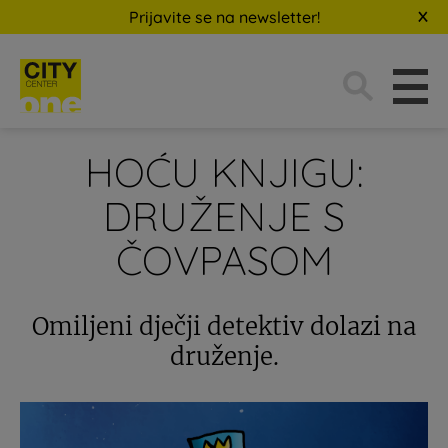
Prijavite se na newsletter!
Traži:
HOĆU KNJIGU:
DRUŽENJE S
ČOVPASOM
Omiljeni dječji detektiv dolazi na
druženje.