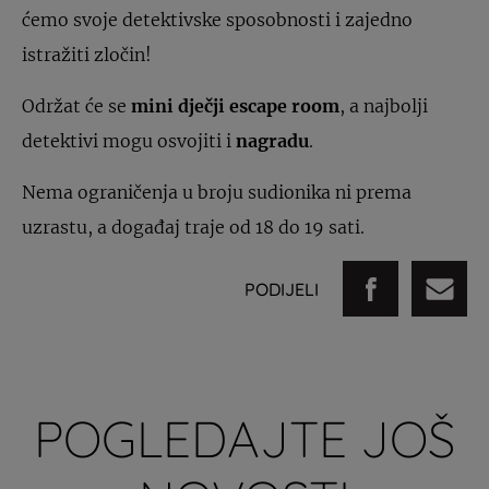
ćemo svoje detektivske sposobnosti i zajedno
istražiti zločin!
Održat će se
mini dječji escape room
, a najbolji
detektivi mogu osvojiti i
nagradu
.
Nema ograničenja u broju sudionika ni prema
uzrastu, a događaj traje od 18 do 19 sati.
PODIJELI
POGLEDAJTE JOŠ