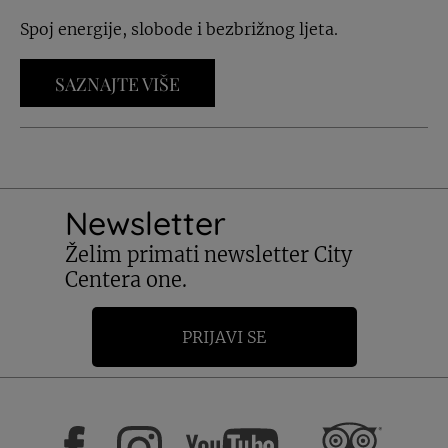
Spoj energije, slobode i bezbrižnog ljeta.
SAZNAJTE VIŠE
Newsletter
Želim primati newsletter City
Centera one.
PRIJAVI SE