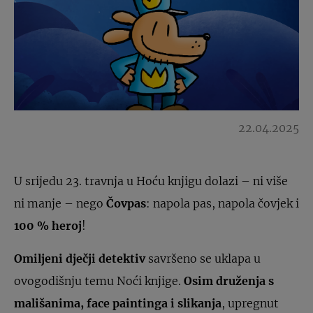
22.04.2025
U srijedu 23. travnja u Hoću knjigu dolazi – ni više
ni manje – nego
Čovpas
: napola pas, napola čovjek i
100 % heroj
!
Omiljeni dječji detektiv
savršeno se uklapa u
ovogodišnju temu Noći knjige.
Osim druženja s
mališanima, face paintinga i slikanja
, upregnut