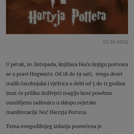
07.10.2025
U petak, 10. listopada, knjižara Hoću knjigu pretvara
se u pravi Hogwarts. Od 18 do 19 sati, svega deset
malih čarobnjaka i vještica u dobi od 5 do 11 godina
imat će priliku doživjeti magiju kroz posebno
osmišljenu radionicu u sklopu svjetske
manifestacije Noć Harryja Pottera.
Tema ovogodišnjeg izdanja posvećena je