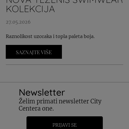
KOLEKCIJA
27.05.2026
Raznolikost uzoraka i topla paleta boja.
SAZNAJTE VIŠE
Newsletter
Želim primati newsletter City
Centera one.
PRIJAVI SE