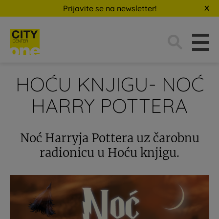
Prijavite se na newsletter!
Traži:
HOĆU KNJIGU- NOĆ
HARRY POTTERA
Noć Harryja Pottera uz čarobnu
radionicu u Hoću knjigu.