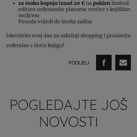
za svaku kupnju iznad 20 €
na
poklon
limited
edition rođenanske platnene vrećice s knjiškim
moljcem
Ponuda vrijedi do isteka zaliha.
Iskoristite ovaj dan za uskršnji shopping i proslavite
rođendan s Hoću knjigu!
PODIJELI
POGLEDAJTE JOŠ
NOVOSTI