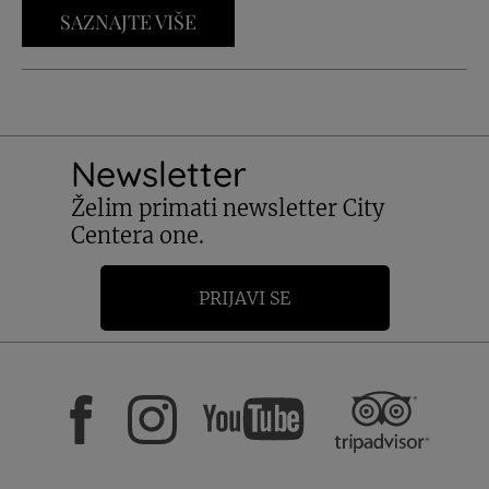
SAZNAJTE VIŠE
Newsletter
Želim primati newsletter City
Centera one.
PRIJAVI SE