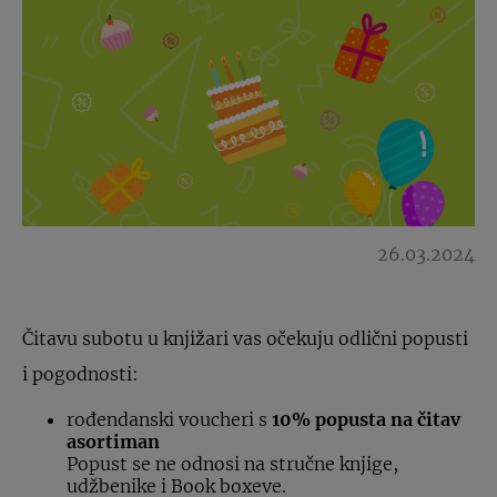
26.03.2024
Čitavu subotu u knjižari vas očekuju odlični popusti
i pogodnosti:
rođendanski voucheri s
10% popusta na čitav
asortiman
Popust se ne odnosi na stručne knjige,
udžbenike i Book boxeve.