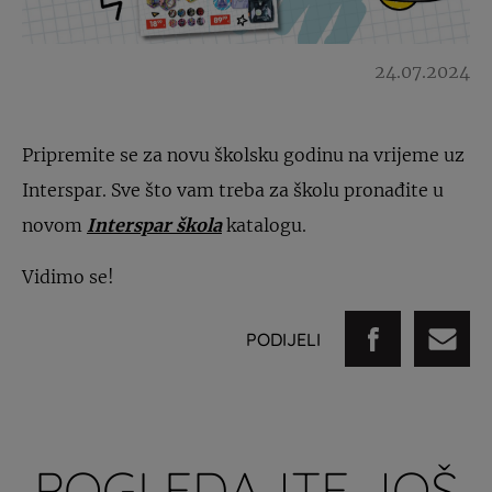
24.07.2024
Pripremite se za novu školsku godinu na vrijeme uz
Interspar. Sve što vam treba za školu pronađite u
novom
Interspar škola
katalogu.
Vidimo se!
PODIJELI
POGLEDAJTE JOŠ