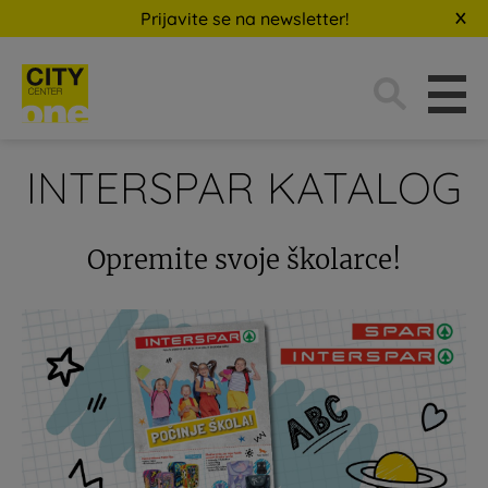
Prijavite se na newsletter!
Traži:
INTERSPAR KATALOG
Opremite svoje školarce!