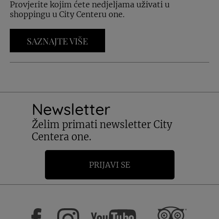
Provjerite kojim ćete nedjeljama uživati u
shoppingu u City Centeru one.
SAZNAJTE VIŠE
Newsletter
Želim primati newsletter City
Centera one.
PRIJAVI SE