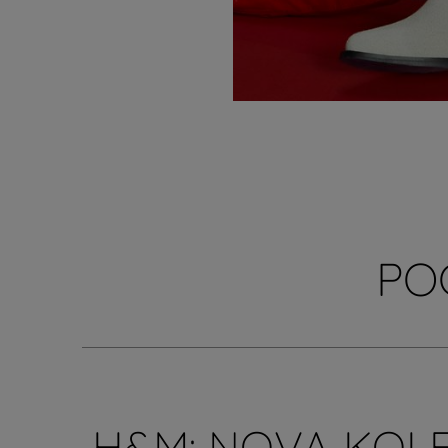
PO
H&M: NOVA KOL