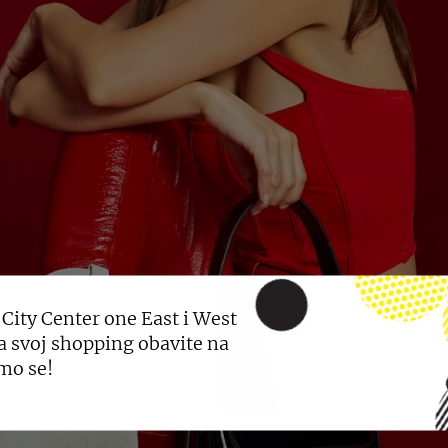
 City Center one East i West
a svoj shopping obavite na
mo se!