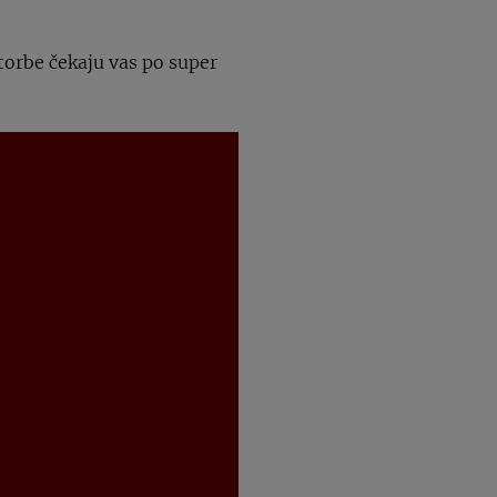
 torbe čekaju vas po super