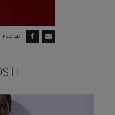
PODIJELI
STI