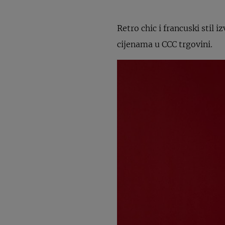
Retro chic i francuski stil 
cijenama u CCC trgovini.