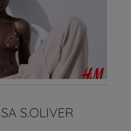
SA S.OLIVER