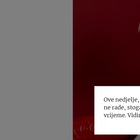
Ove nedjelje,
ne rade, stog
vrijeme. Vidi