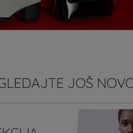
GLEDAJTE JOŠ NOVO
EKCIJA