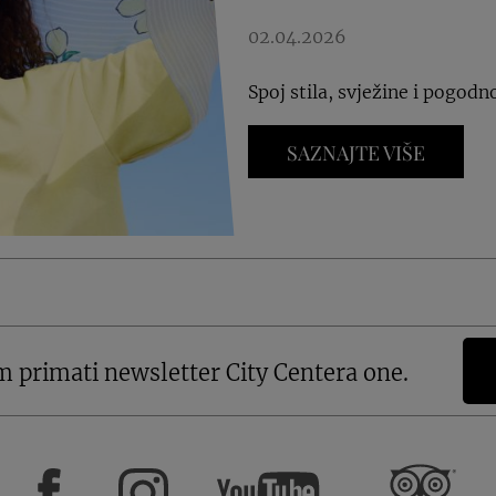
02.04.2026
Spoj stila, svježine i pogodn
SAZNAJTE VIŠE
m primati newsletter City Centera one.