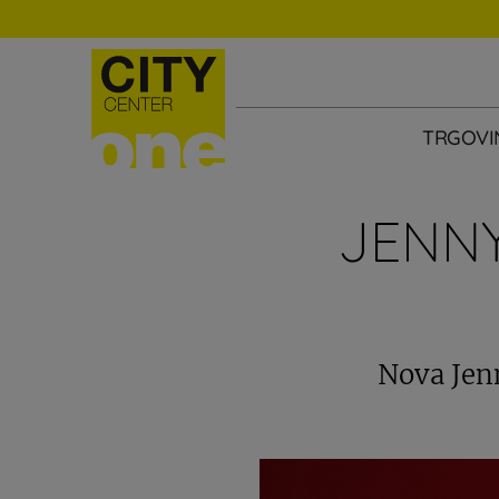
TRGOVI
JENNY
Nova Jenn