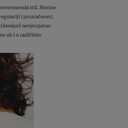
bezvremenski stil. Merino
gulaciji i prozračnosti,
ržavajući nevjerojatnu
o ali i u različitim