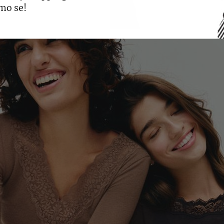
mo se!