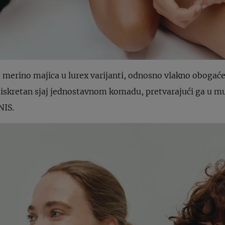
t merino majica u lurex varijanti, odnosno vlakno obogaće
diskretan sjaj jednostavnom komadu, pretvarajući ga u m
NIS.