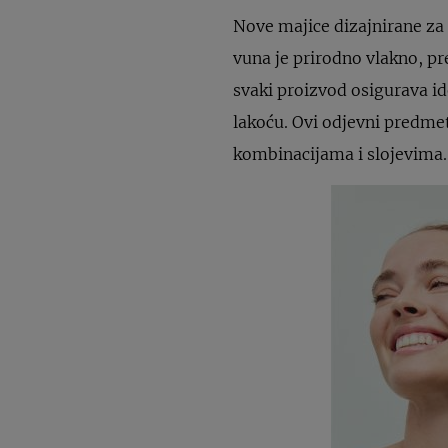
Nove majice dizajnirane za 
vuna je prirodno vlakno, pr
svaki proizvod osigurava i
lakoću. Ovi odjevni predmetn
kombinacijama i slojevima.