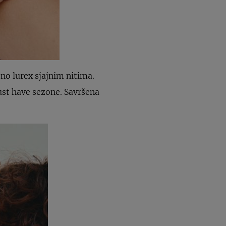
no lurex sjajnim nitima.
ust have sezone. Savršena