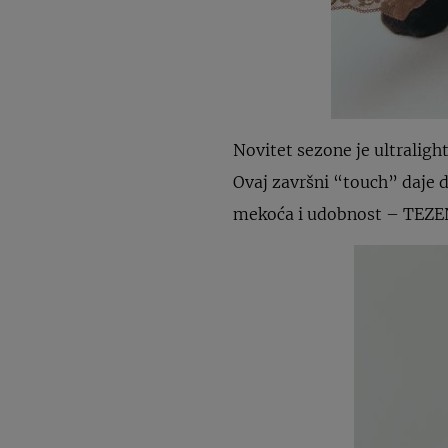
Novitet sezone je ultraligh
Ovaj završni “touch” daje 
mekoća i udobnost – TEZE