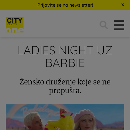
Prijavite se na newsletter!
Traži:
LADIES NIGHT UZ
BARBIE
Žensko druženje koje se ne
propušta.