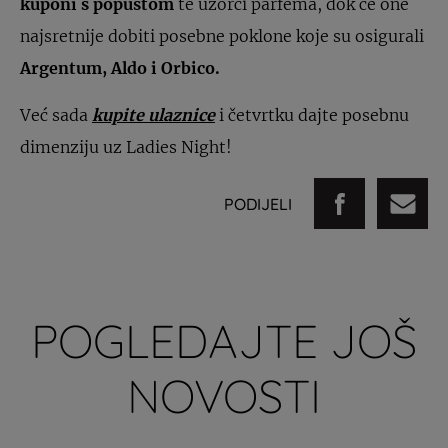
kuponi s popustom
te uzorci parfema, dok će one
najsretnije dobiti posebne poklone koje su osigurali
Argentum, Aldo i Orbico.
Već sada
kupite ulaznice
i četvrtku dajte posebnu
dimenziju uz Ladies Night!
PODIJELI
POGLEDAJTE JOŠ
NOVOSTI