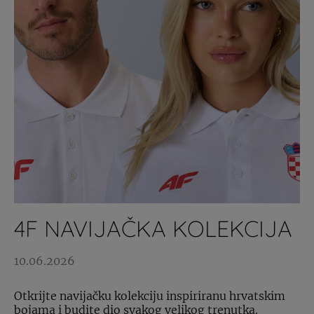
4F NAVIJAČKA KOLEKCIJA
10.06.2026
Otkrijte navijačku kolekciju inspiriranu hrvatskim
bojama i budite dio svakog velikog trenutka.