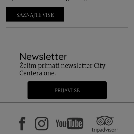
SAZNAJTE VIŠE
Newsletter
Želim primati newsletter City
Centera one.
PRIJAVI SE