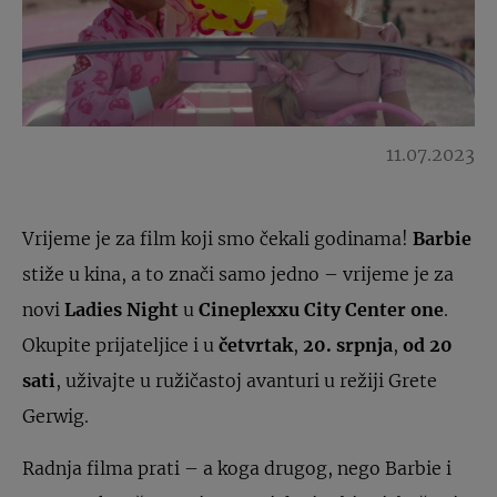
11.07.2023
Vrijeme je za film koji smo čekali godinama!
Barbie
stiže u kina, a to znači samo jedno – vrijeme je za
novi
Ladies Night
u
Cineplexxu City Center one
.
Okupite prijateljice i u
četvrtak
,
20. srpnja
,
od 20
sati
, uživajte u ružičastoj avanturi u režiji Grete
Gerwig.
Radnja filma prati – a koga drugog, nego Barbie i