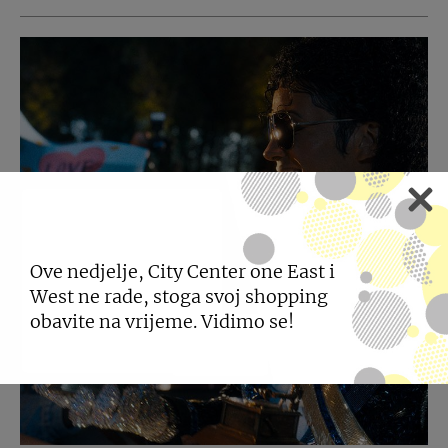
Ove nedjelje, City Center one East i
West ne rade, stoga svoj shopping
obavite na vrijeme. Vidimo se!