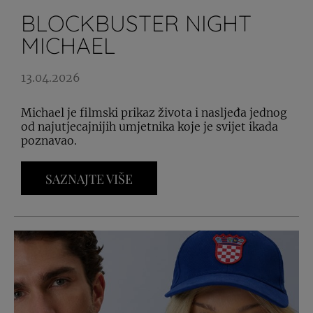
BLOCKBUSTER NIGHT
MICHAEL
13.04.2026
Michael je filmski prikaz života i nasljeđa jednog
od najutjecajnijih umjetnika koje je svijet ikada
poznavao.
SAZNAJTE VIŠE