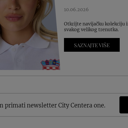
10.06.2026
Otkrijte navijačku kolekciju
svakog velikog trenutka.
SAZNAJTE VIŠE
m primati newsletter City Centera one.