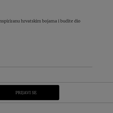
 inspiriranu hrvatskim bojama i budite dio
PRIJAVI SE