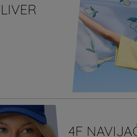
OLIVER
4F NAVIJA