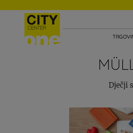
TRGOVI
MÜL
Dječji 